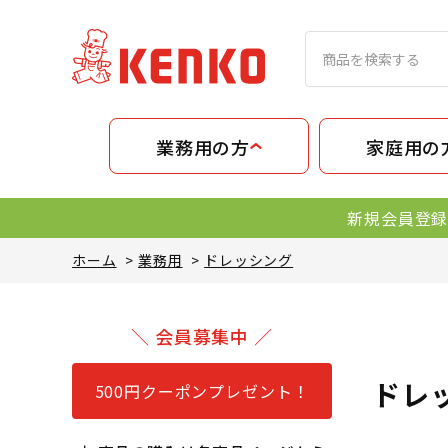
業務用の方
家庭用の
新規会員登録
ホーム
>
業務用
>
ドレッシング
＼ 会員募集中 ／
ドレ
500円クーポンプレゼント！