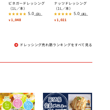
ビネガードレッシング
ナッツドレッシング
（1L／本）
（1L／本）
5.0
5.0
（3）
（4）
1,048
1,021
￥
￥
ドレッシング売れ筋ランキングをすべて見る