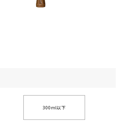
300ml以下