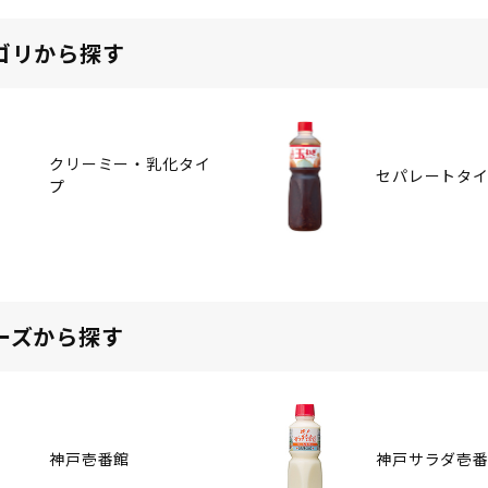
ゴリから探す
クリーミー・乳化タイ
セパレートタ
プ
ーズから探す
神戸壱番館
神戸サラダ壱