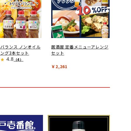
バランス ノンオイル
居酒屋 定番メニューアレンジ
ング3本セット
セット
4.8
（4）
￥2,261