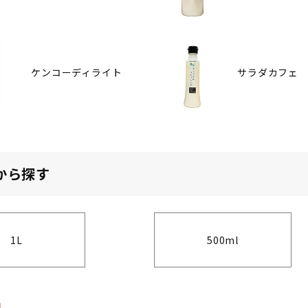
ケンコーディライト
サラダカフェ
から探す
1L
500ml