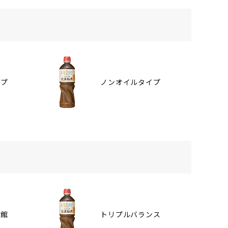
イプ
ノンオイルタイプ
番館
トリプルバランス