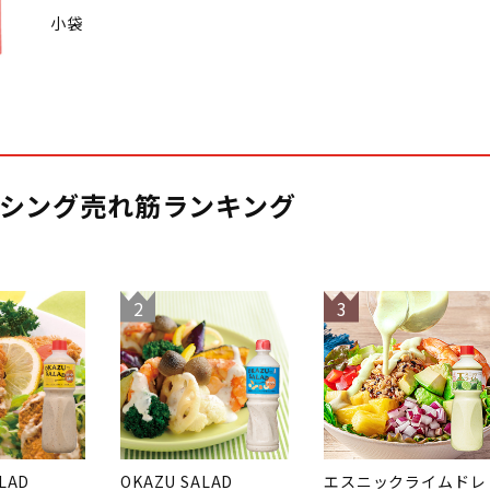
小袋
シング売れ筋ランキング
2
3
LAD
OKAZU SALAD
エスニックライムドレ