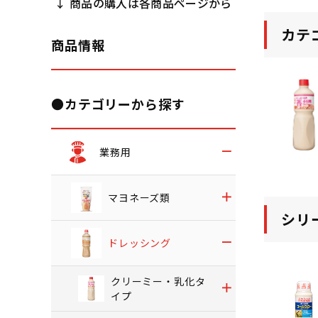
↓ 商品の購入は各商品ページから
カテ
商品情報
●カテゴリーから探す
業務用
マヨネーズ類
シリ
ドレッシング
クリーミー・乳化タ
イプ