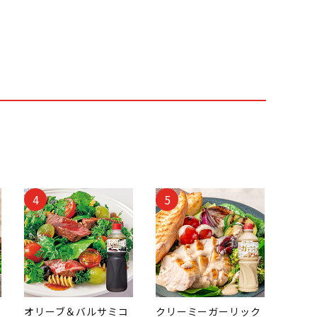
4
5
オリーブ＆バルサミコ
クリーミーガーリック