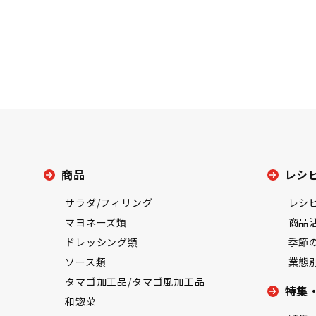
商品
レシ
サラダ/フィリング
レシ
マヨネーズ類
商品
ドレッシング類
季節
ソース類
業態
タマゴ加工品/タマゴ風加工品
特集
和惣菜