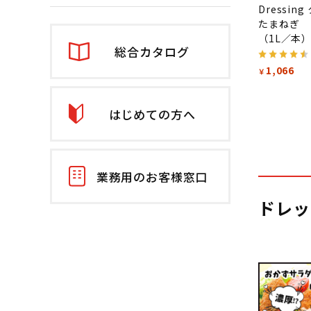
Dressin
たまねぎ
（1L／本
総合カタログ
1,066
￥
はじめての方へ
業務用のお客様窓口
ドレッ