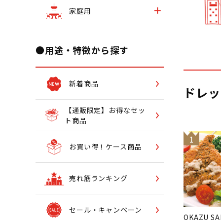
家庭用
●用途・特徴から探す
新着商品
ドレッ
【通販限定】お得なセッ
ト商品
1
お買い得！ケース商品
売れ筋ランキング
セール・キャンペーン
OKAZU SA