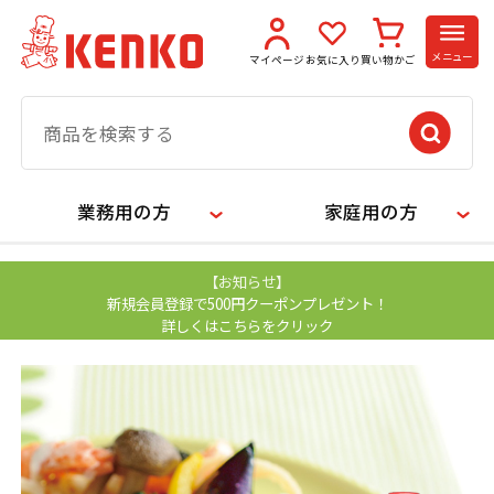
メニュー
マイページ
お気に入り
買い物かご
業務用の方
家庭用の方
【お知らせ】
新規会員登録で500円クーポンプレゼント！
詳しくはこちらをクリック