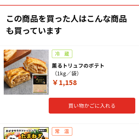
この商品を買った人はこんな商品
も買っています
薫るトリュフのポテト
（1kg／袋）
￥1,158
買い物かごに入れる