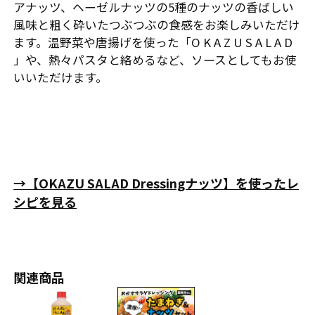
アナッツ、ヘーゼルナッツの5種のナッツの香ばしい
風味と粗く砕いたつぶつぶの食感をお楽しみいただけ
ます。温野菜や唐揚げを使った「O K A Z U S A L A D
」や、熱々パスタと絡めるなど、ソースとしてもお使
いいただけます。
→【OKAZU SALAD Dressingナッツ】を使ったレ
シピを見る
関連商品