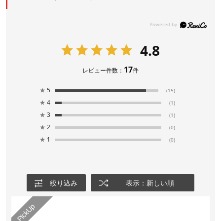
4.8
17
レビュー件数：
件
★
5
(15)
★
4
(1)
★
3
(1)
★
2
(0)
★
1
(0)
絞り込み
表示：新しい順