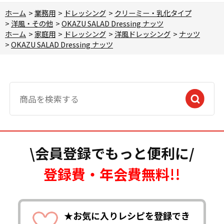
ホーム
>
業務用
>
ドレッシング
>
クリーミー・乳化タイプ
>
洋風・その他
>
OKAZU SALAD Dressing ナッツ
ホーム
>
家庭用
>
ドレッシング
>
洋風ドレッシング
>
ナッツ
>
OKAZU SALAD Dressing ナッツ
\会員登録でもっと便利に/
登録費・年会費無料!!
★お気に入りレシピを登録でき