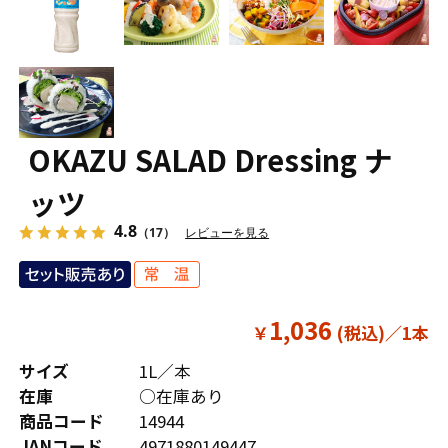
OKAZU SALAD Dressing ナ
ッツ
4.8
（17）
レビューを見る
1,036
￥
サイズ
1L／本
在庫
○在庫あり
商品コード
14944
JANコード
4971880149447