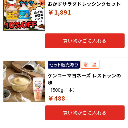
おかずサラダドレッシングセット
￥1,891
買い物かごに入れる
ケンコーマヨネーズ レストランの
味
（500g／本）
￥488
買い物かごに入れる