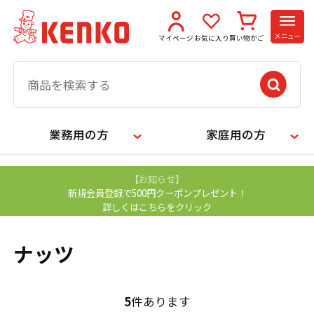
メニュー
マイページ
お気に入り
買い物かご
業務用の方
家庭用の方
【お知らせ】
新規会員登録で500円クーポンプレゼント！
詳しくはこちらをクリック
ナッツ
5
件あります