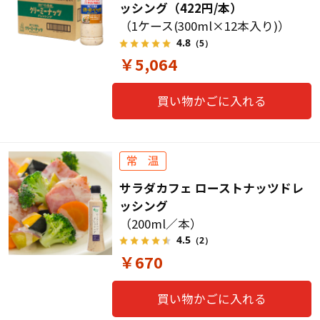
ッシング（422円/本）
（1ケース(300ml×12本入り)）
4.8
（5）
￥5,064
買い物かごに入れる
サラダカフェ ローストナッツドレ
ッシング
（200ml／本）
4.5
（2）
￥670
買い物かごに入れる