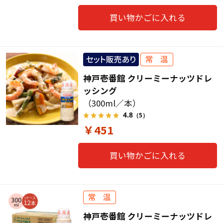
買い物かごに入れる
神戸壱番館 クリーミーナッツドレ
ッシング
（300ml／本）
4.8
（5）
￥451
買い物かごに入れる
神戸壱番館 クリーミーナッツドレ