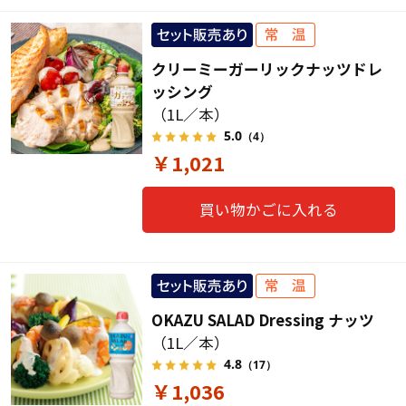
クリーミーガーリックナッツドレ
ッシング
（1L／本）
5.0
（4）
￥1,021
買い物かごに入れる
OKAZU SALAD Dressing ナッツ
（1L／本）
4.8
（17）
￥1,036