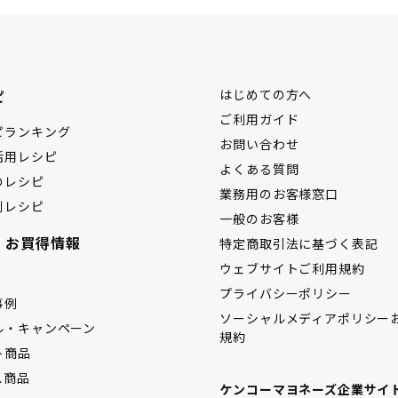
ピ
はじめての方へ
ご利用ガイド
ピランキング
お問い合わせ
活用レシピ
よくある質問
のレシピ
業務用のお客様窓口
別レシピ
一般のお客様
・お買得情報
特定商取引法に基づく表記
ウェブサイトご利用規約
プライバシーポリシー
事例
ソーシャルメディアポリシー
ル・キャンペーン
規約
ト商品
ス商品
ケンコーマヨネーズ企業サイ