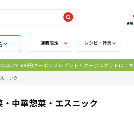
新規
通販限定
レシピ・特集
方
(無料)で500円クーポンプレゼント！クーポンゲットはこ
エスニック
菜・中華惣菜・エスニック