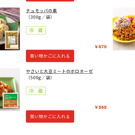
チュモッパの素
（300g／袋）
￥670
買い物かごに入れる
やさいと大豆ミートのボロネーゼ
（500g／袋）
￥868
買い物かごに入れる