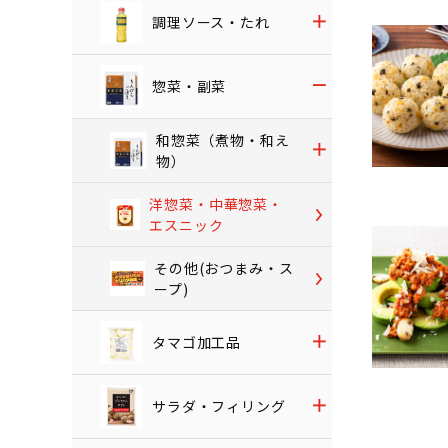
調理ソース・たれ
惣菜・副菜
和惣菜（煮物・和え
物）
洋惣菜・中華惣菜・
エスニック
その他(おつまみ・ス
ープ)
タマゴ加工品
サラダ・フィリング