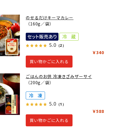
のせるだけキーマカレー
（160g／袋）
5.0
（2）
￥340
買い物かごに入れる
ごはんのお供 冷凍きざみザーサイ
（200g／袋）
5.0
（1）
￥588
買い物かごに入れる