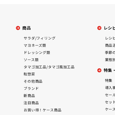
商品
レシ
サラダ/フィリング
レシ
マヨネーズ類
商品
ドレッシング類
季節
ソース類
業態
タマゴ加工品/タマゴ風加工品
特集
和惣菜
特集
その他商品
導入
ブランド
セー
新商品
セッ
注目商品
ケー
お買い得！ケース商品