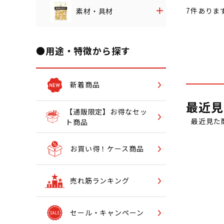
7
件ありま
素材・具材
●用途・特徴から探す
新着商品
最近見
【通販限定】お得なセッ
最近見た
ト商品
お買い得！ケース商品
売れ筋ランキング
セール・キャンペーン