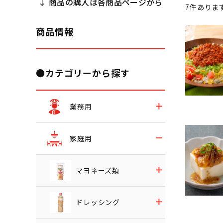
↓ 商品の購入は各商品ページから
7
件ありま
商品情報
●カテゴリーから探す
業務用
家庭用
マヨネーズ類
ドレッシング