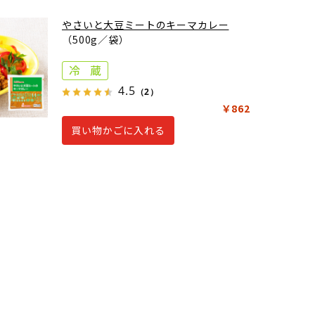
やさいと大豆ミートのキーマカレー
（500g／袋）
4.5
（2）
￥862
買い物かごに入れる