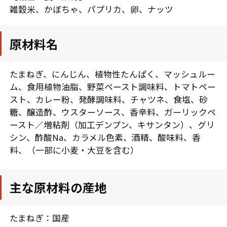
雑穀米、かぼちゃ、パプリカ、卵、ナッツ
原材料名
たまねぎ、にんじん、植物性たんぱく、マッシュルー
ム、食用植物油脂、野菜ペースト調味料、トマトペー
スト、カレー粉、発酵調味料、チャツネ、食塩、砂
糖、醸造酢、ウスターソース、香辛料、ガーリックペ
ースト／増粘剤（加工デンプン、キサンタン）、グリ
シン、酢酸Na、カラメル色素、酒精、酸味料、香
料、（一部に小麦・大豆を含む）
主な原材料の産地
たまねぎ：国産