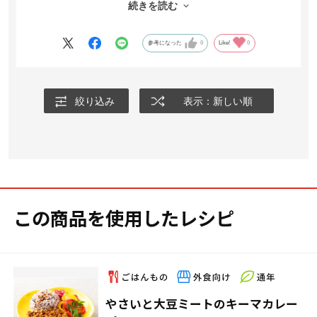
続きを読む
今はポロネーゼと糖質オフのパスタを食べていますが普通のを食べ
ているのとなんの遜色もありません。
参考になった
0
Like!
0
絞り込み
表示：新しい順
この商品を使用したレシピ
やさいと大豆ミートのキーマカレー