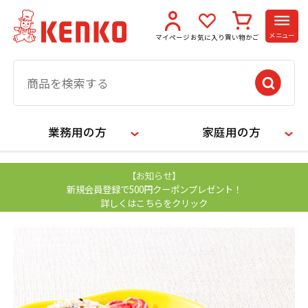
メニュー
マイページ
お気に入り
買い物かご
業務用の方
家庭用の方
【お知らせ】
新規会員登録で500円クーポンプレゼント！
詳しくはこちらをクリック