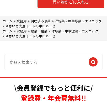
買い物かごに入れる
ホーム
>
業務用
>
調理済み惣菜
>
洋総菜・中華惣菜・エスニック
>
やさいと大豆ミートのボロネーゼ
ホーム
>
家庭用
>
惣菜・副菜
>
洋惣菜・中華惣菜・エスニック
>
やさいと大豆ミートのボロネーゼ
\会員登録でもっと便利に/
登録費・年会費無料!!