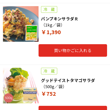
パンプキンサラダＲ
（1kg／袋）
￥1,390
買い物かごに入れる
グッドテイストタマゴサラダ
（500g／袋）
￥752