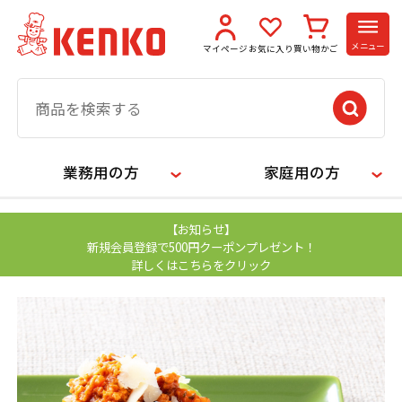
メニュー
マイページ
お気に入り
買い物かご
業務用の方
家庭用の方
【お知らせ】
新規会員登録で500円クーポンプレゼント！
詳しくはこちらをクリック