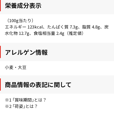
栄養成分表示
（100g当たり）
エネルギー 123kcal、たんぱく質 7.3g、脂質 4.8g、炭
水化物 12.7g、食塩相当量 2.4g（推定値）
アレルゲン情報
小麦・大豆
商品情報の表記に関して
※1 ｢賞味期間｣とは？
※2 ｢荷姿｣とは？