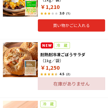
￥1,210
3.0
（1）
買い物かごに入れる
耐熱耐冷凍ごぼうサラダ
（1kg／袋）
￥1,250
4.5
（2）
在庫がありません