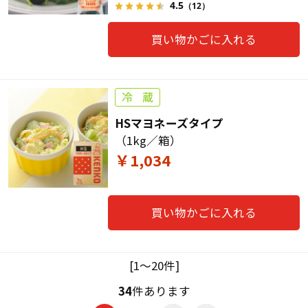
4.5
（12）
買い物かごに入れる
HSマヨネーズタイプ
（1kg／箱）
￥1,034
買い物かごに入れる
[1～20件]
34
件あります