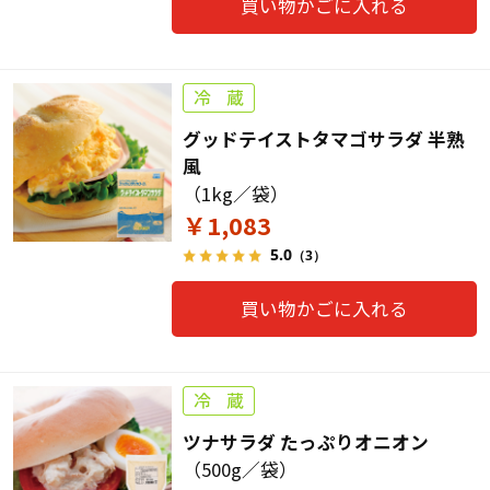
買い物かごに入れる
グッドテイストタマゴサラダ 半熟
風
（1kg／袋）
￥1,083
5.0
（3）
買い物かごに入れる
ツナサラダ たっぷりオニオン
（500g／袋）