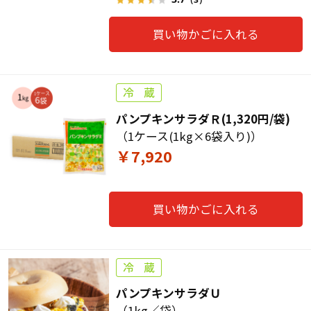
買い物かごに入れる
パンプキンサラダＲ(1,320円/袋)
（1ケース(1kg×6袋入り)）
￥7,920
買い物かごに入れる
パンプキンサラダＵ
（1kg／袋）