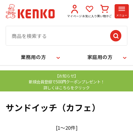
メニュー
マイページ
お気に入り
買い物かご
業務用の方
家庭用の方
【お知らせ】
新規会員登録で500円クーポンプレゼント！
詳しくはこちらをクリック
サンドイッチ（カフェ）
[1～20件]