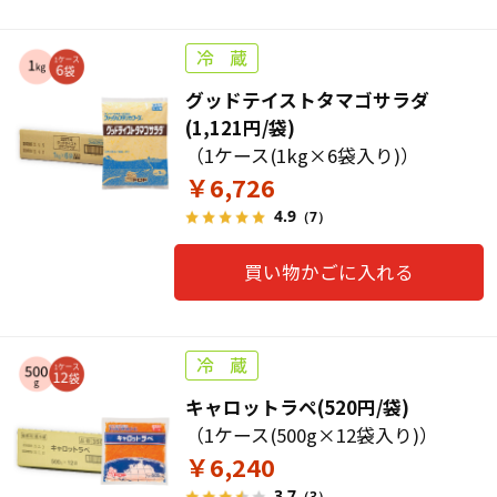
グッドテイストタマゴサラダ
(1,121円/袋)
（1ケース(1kg×6袋入り)）
￥6,726
4.9
（7）
買い物かごに入れる
キャロットラペ(520円/袋)
（1ケース(500g×12袋入り)）
￥6,240
3.7
（3）