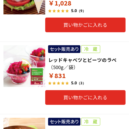
￥1,028
5.0
（9）
買い物かごに入れる
レッドキャベツとビーツのラペ
（500g／袋）
￥831
5.0
（3）
買い物かごに入れる