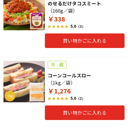
のせるだけタコスミート
（160g／袋）
￥338
5.0
（3）
買い物かごに入れる
コーンコールスロー
（1kg／袋）
￥1,276
5.0
（2）
買い物かごに入れる