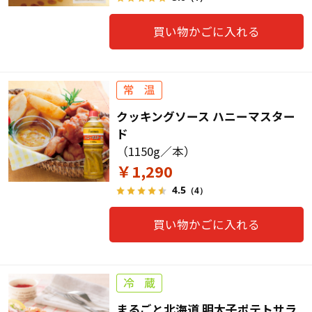
買い物かごに入れる
クッキングソース ハニーマスター
ド
（1150g／本）
￥1,290
4.5
（4）
買い物かごに入れる
まるごと北海道 明太子ポテトサラ