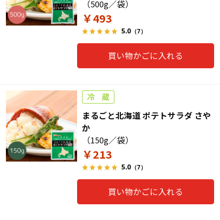
（500g／袋）
￥493
5.0
（7）
買い物かごに入れる
まるごと北海道 ポテトサラダ さや
か
（150g／袋）
￥213
5.0
（7）
買い物かごに入れる