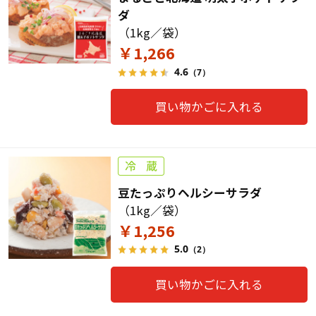
ダ
（1kg／袋）
￥1,266
4.6
（7）
買い物かごに入れる
豆たっぷりヘルシーサラダ
（1kg／袋）
￥1,256
5.0
（2）
買い物かごに入れる