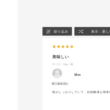
絞り込み
表示：新し
美味しい
サイズ：1kg／袋
Mm
味がしっかりしていて、自然解凍も簡単