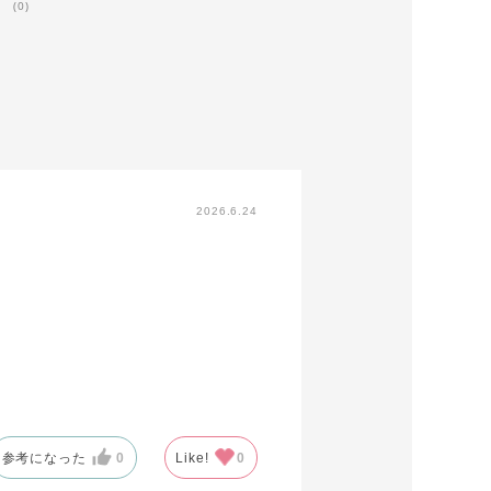
(0)
2026.6.24
参考になった
0
Like!
0