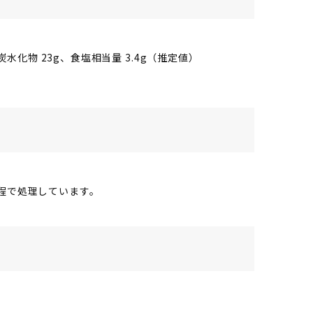
g、炭水化物 23g、食塩相当量 3.4g（推定値）
程で処理しています。