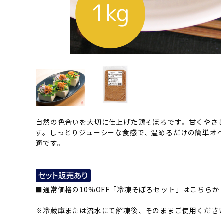
自然の色合いを大切に仕上げた鶏そぼろです。甘くやさ
す。しっとりジューシーな食感で、温めるだけの簡単オ
適です。
■通常価格の10%OFF「冷凍そぼろセット」はこちらか
※冷蔵庫または流水にて解凍後、そのままご使用くださ