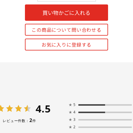
買い物かごに入れる
この商品について問い合わせる
お気に入りに登録する
4.5
★
5
★
4
2
★
3
レビュー件数：
件
★
2