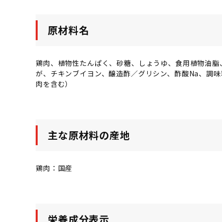
原材料名
鶏肉、植物性たんぱく、砂糖、しょうゆ、食用植物油脂
が、チキンブイヨン、醸造酢／グリシン、酢酸Na、調
肉を含む）
主な原材料の産地
鶏肉：国産
栄養成分表示