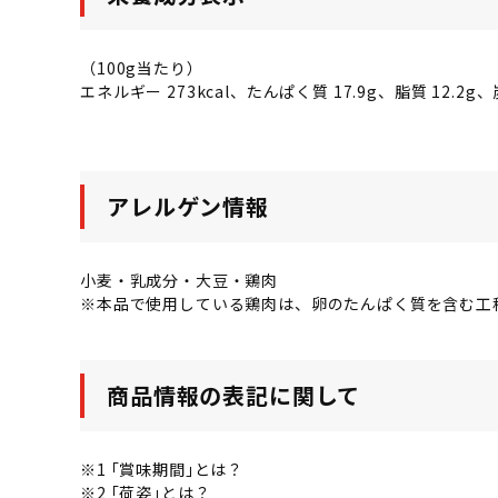
（100g当たり）
エネルギー 273kcal、たんぱく質 17.9g、脂質 12.2
アレルゲン情報
小麦・乳成分・大豆・鶏肉
※本品で使用している鶏肉は、卵のたんぱく質を含む工
商品情報の表記に関して
※1 ｢賞味期間｣とは？
※2 ｢荷姿｣とは？