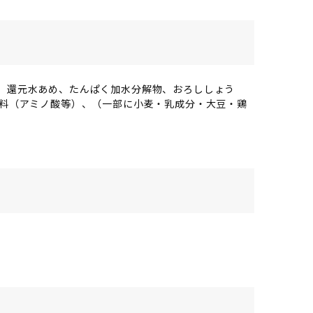
、還元水あめ、たんぱく加水分解物、おろししょう
味料（アミノ酸等）、（一部に小麦・乳成分・大豆・鶏