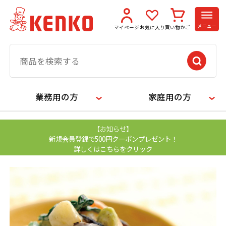
メニュー
マイページ
お気に入り
買い物かご
業務用の方
家庭用の方
【お知らせ】
新規会員登録で500円クーポンプレゼント！
詳しくはこちらをクリック