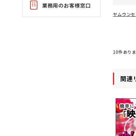
業務用のお客様窓口
ヤムウンセ
10
件あり
関連