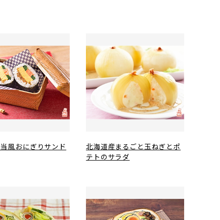
弁当風おにぎりサンド
北海道産まるごと玉ねぎとポ
テトのサラダ