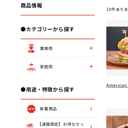
商品情報
10
件あり
●カテゴリーから探す
業務用
家庭用
American
●用途・特徴から探す
新着商品
【通販限定】お得なセッ