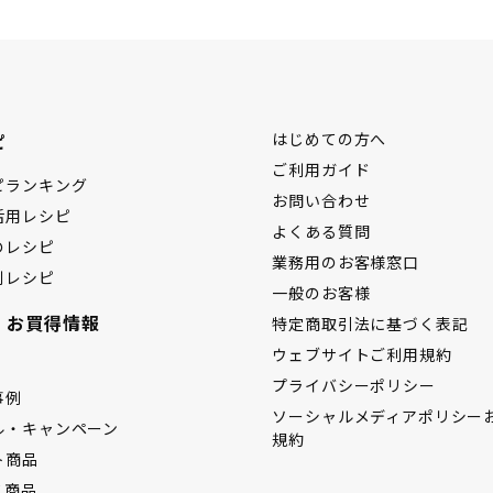
ピ
はじめての方へ
ご利用ガイド
ピランキング
お問い合わせ
活用レシピ
よくある質問
のレシピ
業務用のお客様窓口
別レシピ
一般のお客様
・お買得情報
特定商取引法に基づく表記
ウェブサイトご利用規約
プライバシーポリシー
事例
ソーシャルメディアポリシー
ル・キャンペーン
規約
ト商品
ス商品