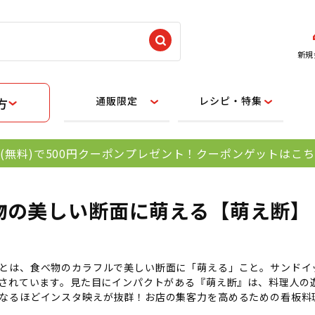
新規
通販限定
レシピ・特集
方
(無料)で500円クーポンプレゼント！クーポンゲットはこ
物の美しい断面に萌える【萌え断】
とは、食べ物のカラフルで美しい断面に「萌える」こと。サンドイ
載されています。見た目にインパクトがある『萌え断』は、料理人の
なるほどインスタ映えが抜群！お店の集客力を高めるための看板料