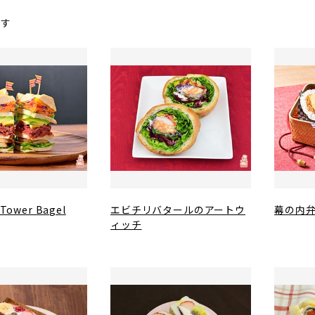
ます
 Tower Bagel
エビチリバタールのアートウ
幕の内
ィッチ