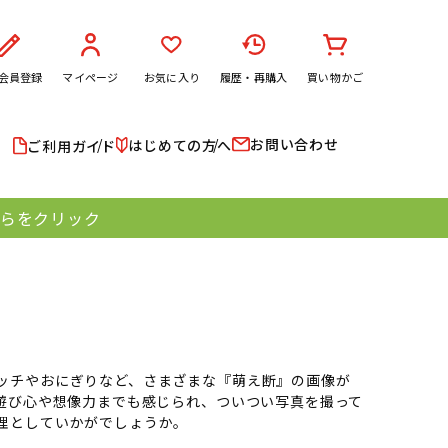
会員登録
マイページ
お気に入り
履歴・再購入
買い物かご
お問い合わせ
はじめての方へ
ご利用ガイド
ちらをクリック
ッチやおにぎりなど、さまざまな『萌え断』の画像が
遊び心や想像力までも感じられ、ついつい写真を撮って
理としていかがでしょうか。