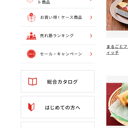
ト商品
お買い得！ケース商品
売れ筋ランキング
まるごとフ
ィッチ
セール・キャンペーン
総合カタログ
はじめての方へ