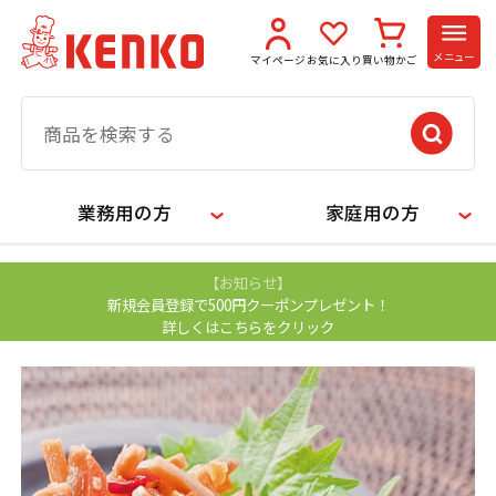
メニュー
マイページ
お気に入り
買い物かご
業務用の方
家庭用の方
【お知らせ】
新規会員登録で500円クーポンプレゼント！
詳しくはこちらをクリック