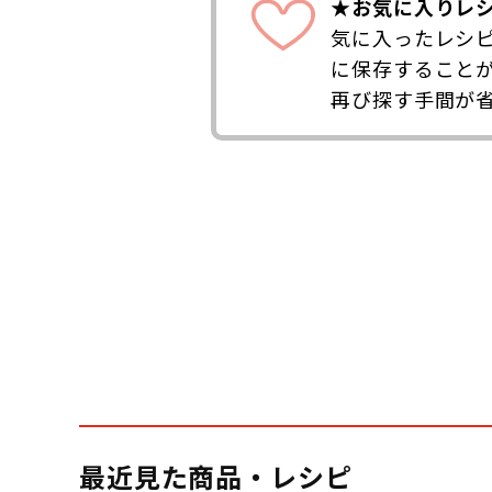
★お気に入りレ
気に入ったレシ
に保存すること
再び探す手間が
最近見た商品・レシピ