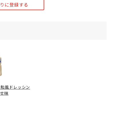
りに登録する
 和風ドレッシン
わせ味