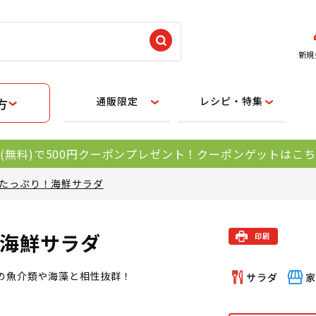
新規
通販限定
レシピ・特集
方
(無料)で500円クーポンプレゼント！クーポンゲットはこ
たっぷり！海鮮サラダ
海鮮サラダ
の魚介類や海藻と相性抜群！