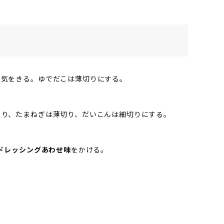
水気をきる。ゆでだこは薄切りにする。
うり、たまねぎは薄切り、だいこんは細切りにする。
ドレッシングあわせ味
をかける。