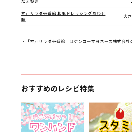
たまねぎ
神戸サラダ壱番館 和風ドレッシングあわせ
大さ
味
・「神戸サラダ壱番館」はケンコーマヨネーズ株式会社
おすすめのレシピ特集