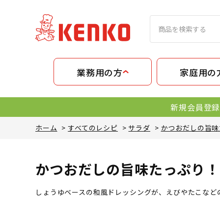
業務用の方
家庭用の
新規会員登録
ホーム
>
すべてのレシピ
>
サラダ
>
かつおだしの旨味
かつおだしの旨味たっぷり！
しょうゆベースの和風ドレッシングが、えびやたこなど