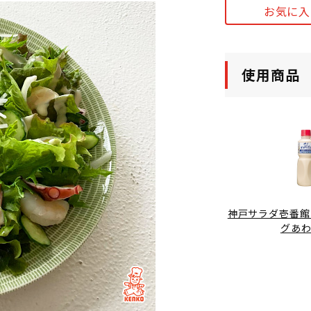
お気に入
使用商品
神戸サラダ壱番館
グあ