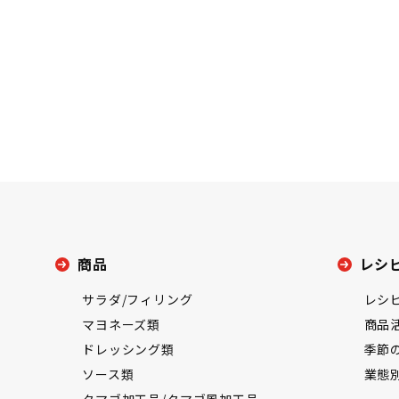
商品
レシ
サラダ/フィリング
レシ
マヨネーズ類
商品
ドレッシング類
季節
ソース類
業態
タマゴ加工品/タマゴ風加工品