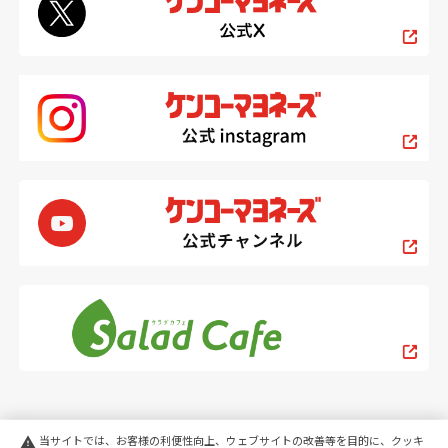
当サイトでは、お客様の利便性向上、ウェブサイトの改善等を目的に、クッキ
warning