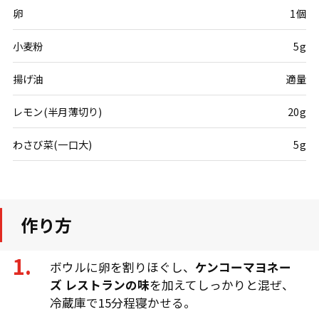
卵
1個
小麦粉
5g
揚げ油
適量
レモン(半月薄切り)
20g
わさび菜(一口大)
5g
作り方
ボウルに卵を割りほぐし、
ケンコーマヨネー
ズ レストランの味
を加えてしっかりと混ぜ、
冷蔵庫で15分程寝かせる。