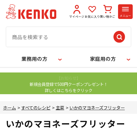
メニュー
マイページ
お気に入り
買い物かご
業務用の方
家庭用の方
【お知らせ】
新規会員登録で500円クーポンプレゼント！
詳しくはこちらをクリック
ホーム
>
すべてのレシピ
>
主菜
>
いかのマヨネーズフリッター
いかのマヨネーズフリッター