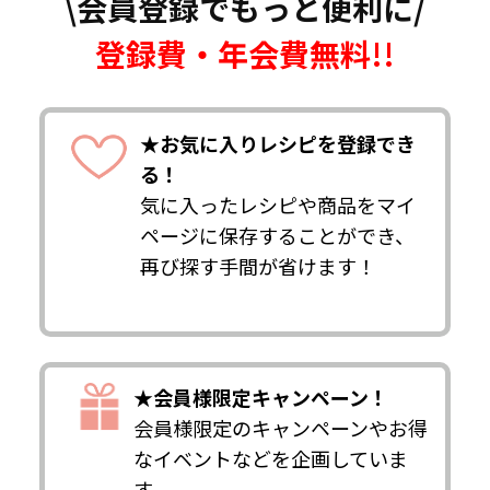
\会員登録でもっと便利に/
登録費・年会費無料!!
★お気に入りレシピを登録でき
る！
気に入ったレシピや商品をマイ
ページに保存することができ、
再び探す手間が省けます！
★会員様限定キャンペーン！
会員様限定のキャンペーンやお得
なイベントなどを企画していま
す。