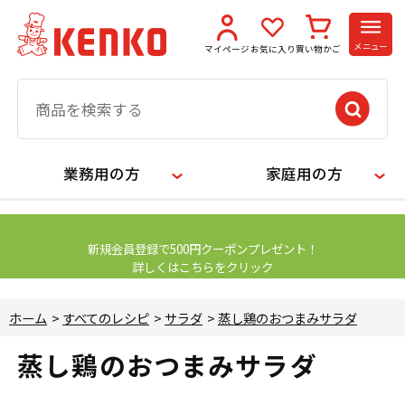
メニュー
マイページ
お気に入り
買い物かご
業務用の方
家庭用の方
【お知らせ】
新規会員登録で500円クーポンプレゼント！
詳しくはこちらをクリック
ホーム
>
すべてのレシピ
>
サラダ
>
蒸し鶏のおつまみサラダ
蒸し鶏のおつまみサラダ