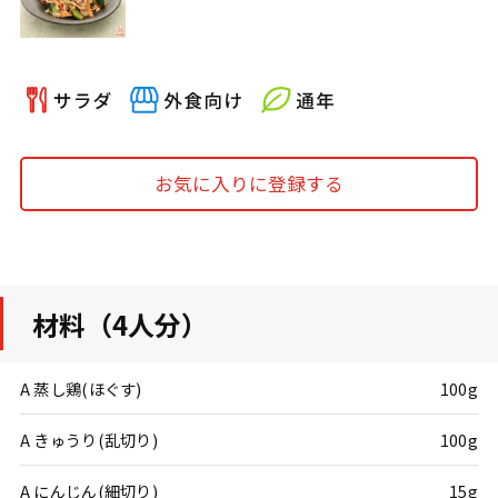
お気に入りに登録する
材料（4人分）
A 蒸し鶏(ほぐす)
100g
A きゅうり(乱切り)
100g
A にんじん(細切り)
15g