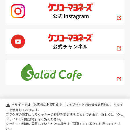
当サイトでは、お客様の利便性向上、ウェブサイトの改善等を目的に、クッキ
warning
ーを使用しております。
ブラウザの設定によりクッキーの機能を変更することもできます。詳しくは「
ウェ
PC
スマートフォン
ブサイトご利用規約
」をご覧ください。
クッキーの利用に同意していただける場合は「同意する」ボタンを押してくださ
い。