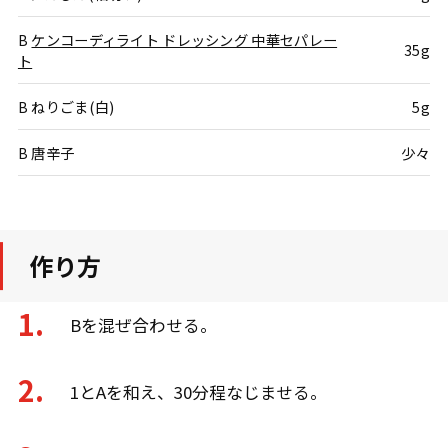
B
ケンコーディライト ドレッシング 中華セパレー
35g
ト
B ねりごま(白)
5g
B 唐辛子
少々
作り方
Bを混ぜ合わせる。
1とAを和え、30分程なじませる。