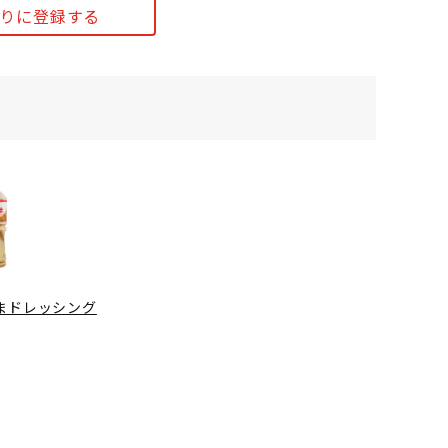
りに登録する
まドレッシング