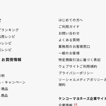
ピ
はじめての方へ
ご利用ガイド
ピランキング
お問い合わせ
活用レシピ
よくある質問
のレシピ
業務用のお客様窓口
別レシピ
一般のお客様
・お買得情報
特定商取引法に基づく表記
ウェブサイトご利用規約
プライバシーポリシー
事例
ソーシャルメディアポリシー
ル・キャンペーン
規約
ト商品
ス商品
ケンコーマヨネーズ企業サイ
企業情報