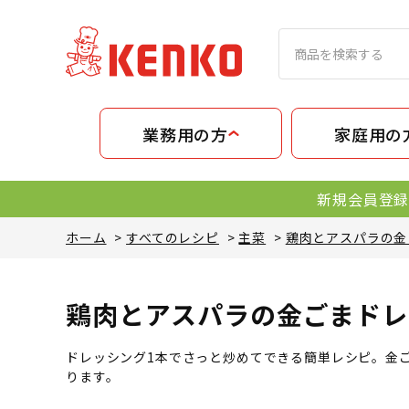
業務用の方
家庭用の
新規会員登録
ホーム
>
すべてのレシピ
>
主菜
>
鶏肉とアスパラの金
鶏肉とアスパラの金ごまドレ
ドレッシング1本でさっと炒めてできる簡単レシピ。金
ります。