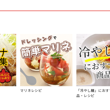
マリネレシピ
「冷やし麺」におす
品・レシピ