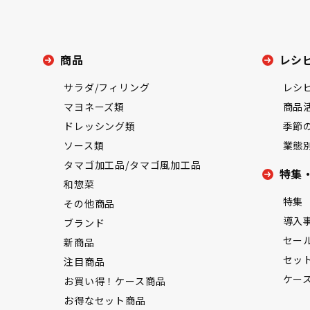
商品
レシ
サラダ/フィリング
レシ
マヨネーズ類
商品
ドレッシング類
季節
ソース類
業態
タマゴ加工品/タマゴ風加工品
特集
和惣菜
特集
その他商品
導入
ブランド
セー
新商品
セッ
注目商品
ケー
お買い得！ケース商品
お得なセット商品