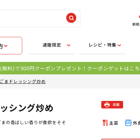
新規
通販限定
レシピ・特集
方
(無料)で500円クーポンプレゼント！クーポンゲットはこ
ごまドレッシング炒め
ッシング炒め
ごまの香ばしい香りが食欲をそそ