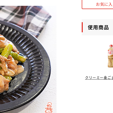
お気に入
使用商品
クリーミー金ご