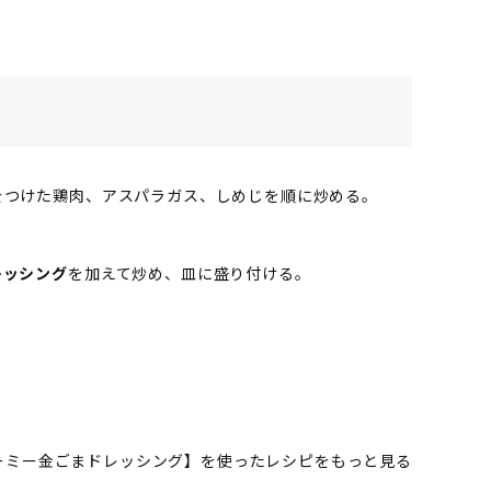
をつけた鶏肉、アスパラガス、しめじを順に炒める。
レッシング
を加えて炒め、皿に盛り付ける。
ーミー金ごまドレッシング】を使ったレシピをもっと見る