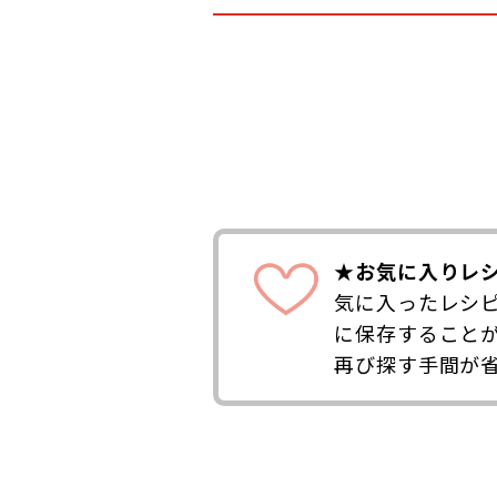
★お気に入りレ
気に入ったレシ
に保存すること
再び探す手間が