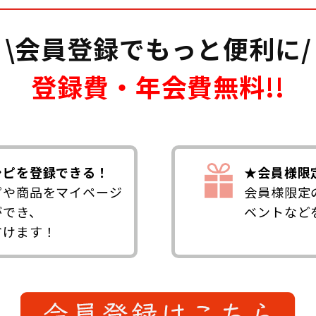
\会員登録でもっと便利に/
登録費・年会費無料!!
シピを登録できる！
★会員様限
ピや商品をマイページ
会員様限定
ができ、
ベントなど
省けます！