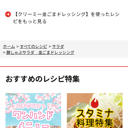
【クリーミー金ごまドレッシング】を使ったレシ
ピをもっと見る
ホーム
>
すべてのレシピ
>
サラダ
>
豚しゃぶサラダ 金ごまドレッシング
おすすめのレシピ特集