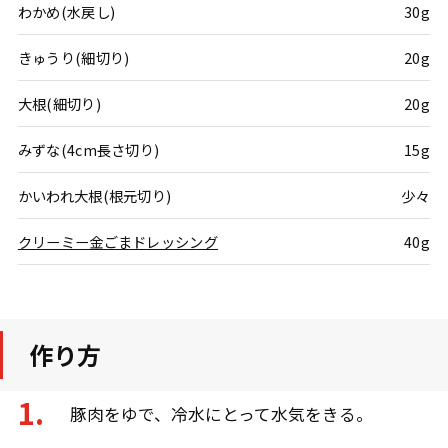
わかめ(水戻し)
30g
きゅうり(細切り)
20g
大根(細切り)
20g
みずな(4cm長さ切り)
15g
かいわれ大根(根元切り)
少々
クリーミー金ごまドレッシング
40g
作り方
豚肉をゆで、冷水にとって水気をきる。