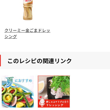
クリーミー金ごまドレッ
シング
このレシピの関連リンク