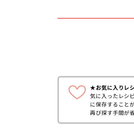
★お気に入りレ
気に入ったレシ
に保存すること
再び探す手間が