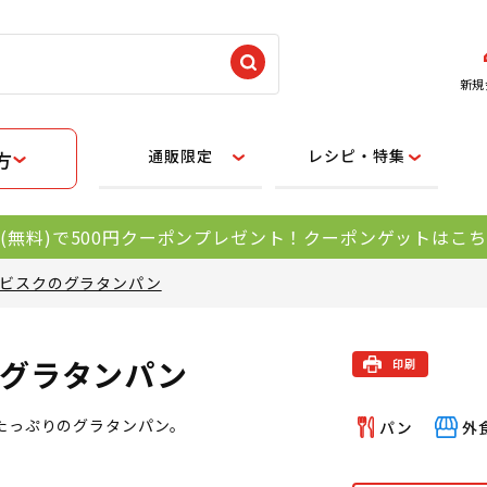
新規
通販限定
レシピ・特集
方
(無料)で500円クーポンプレゼント！クーポンゲットはこ
ビスクのグラタンパン
グラタンパン
たっぷりのグラタンパン。