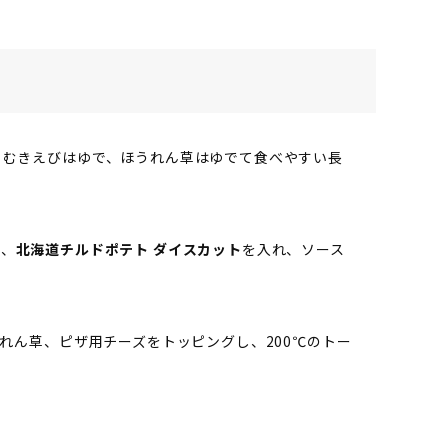
。むきえびはゆで、ほうれん草はゆでて食べやすい長
ス
、
北海道チルドポテト ダイスカット
を入れ、ソース
うれん草、ピザ用チーズをトッピングし、200℃のトー