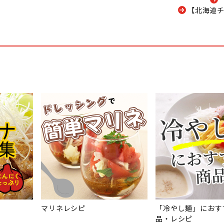
【北海道チ
マリネレシピ
「冷やし麺」におす
品・レシピ