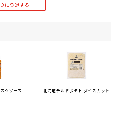
りに登録する
ビスクソース
北海道チルドポテト ダイスカット