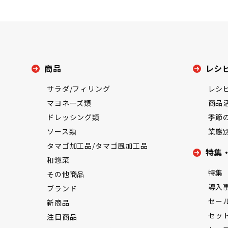
商品
レシ
サラダ/フィリング
レシ
マヨネーズ類
商品
ドレッシング類
季節
ソース類
業態
タマゴ加工品/タマゴ風加工品
特集
和惣菜
特集
その他商品
導入
ブランド
セー
新商品
セッ
注目商品