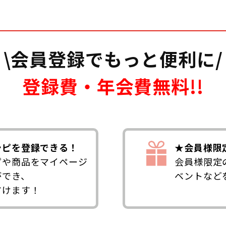
\会員登録でもっと便利に/
登録費・年会費無料!!
シピを登録できる！
★会員様限
ピや商品をマイページ
会員様限定
ができ、
ベントなど
省けます！