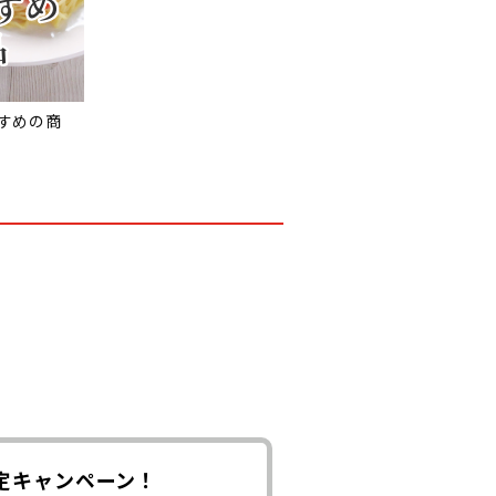
すめの商
定キャンペーン！