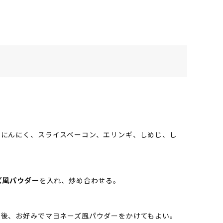
、にんにく、スライスベーコン、エリンギ、しめじ、し
ズ風パウダー
を入れ、炒め合わせる。
た後、お好みでマヨネーズ風パウダーをかけてもよい。