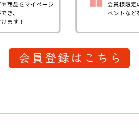
ピや商品をマイページ
会員様限定
ができ、
ベントなど
省けます！