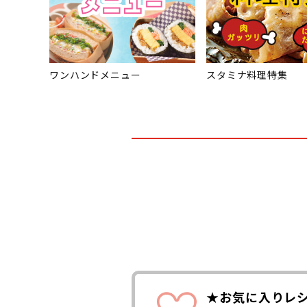
ワンハンドメニュー
スタミナ料理特集
★お気に入りレ