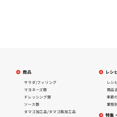
商品
レシ
サラダ/フィリング
レシ
マヨネーズ類
商品
ドレッシング類
季節
ソース類
業態
タマゴ加工品/タマゴ風加工品
特集