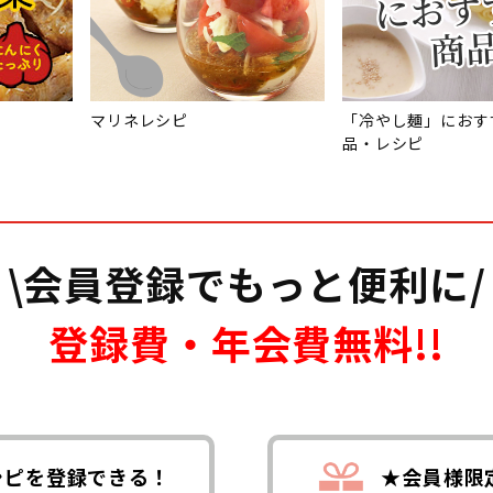
マリネレシピ
「冷やし麺」におす
品・レシピ
\会員登録でもっと便利に/
登録費・年会費無料!!
シピを登録できる！
★会員様限