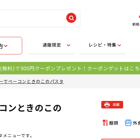
新規
通販限定
レシピ・特集
方
(無料)で500円クーポンプレゼント！クーポンゲットはこ
ーでベーコンときのこのパスタ
コンときのこの
タメニューです。