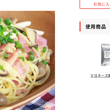
お気に入
使用商品
マヨネーズ