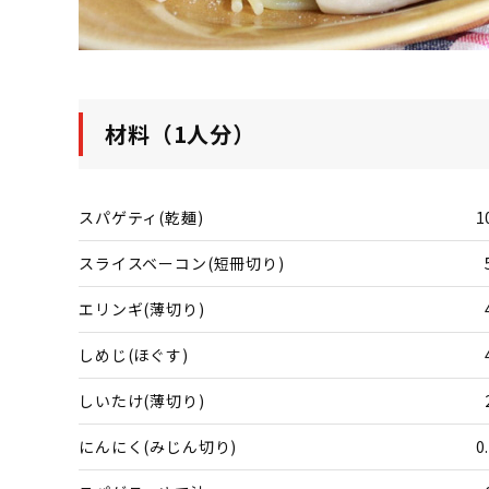
材料（1人分）
スパゲティ(乾麺)
1
スライスベーコン(短冊切り)
エリンギ(薄切り)
しめじ(ほぐす)
しいたけ(薄切り)
にんにく(みじん切り)
0