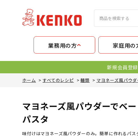
業務用の方
家庭用の
新規会員登録
ホーム
>
すべてのレシピ
>
麺類
>
マヨネーズ風パウダ
マヨネーズ風パウダーでベー
パスタ
味付けはマヨネーズ風パウダーのみ。簡単に作れるパス