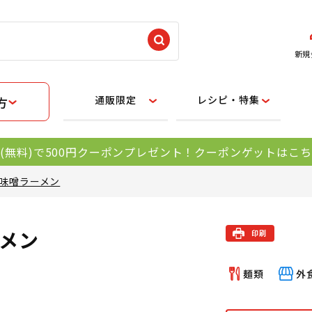
新規
通販限定
レシピ・特集
方
(無料)で500円クーポンプレゼント！クーポンゲットはこ
味噌ラーメン
メン