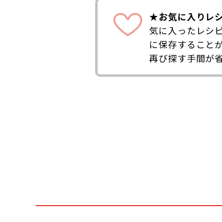
★お気に入りレ
気に入ったレシ
に保存すること
再び探す手間が