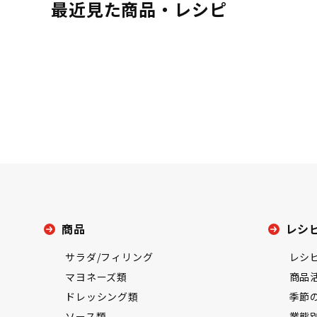
最近見た商品・レシピ
商品
レシ
サラダ/フィリング
レシ
マヨネーズ類
商品
ドレッシング類
季節
ソース類
業態