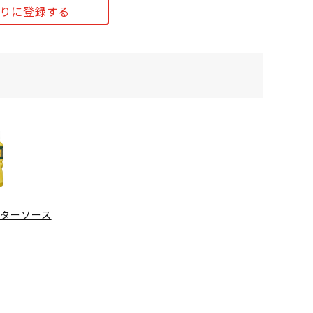
りに登録する
バターソース