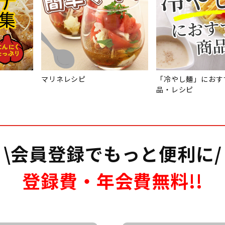
マリネレシピ
「冷やし麺」におす
品・レシピ
\会員登録でもっと便利に/
登録費・年会費無料!!