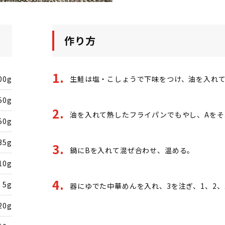
作り方
00g
生鮭は塩・こしょうで下味をつけ、油を入れ
50g
油を入れて熱したフライパンでもやし、Aを
50g
35g
鍋にBを入れて混ぜ合わせ、温める。
10g
5g
器にゆでた中華めんを入れ、3を注ぎ、1、2
20g