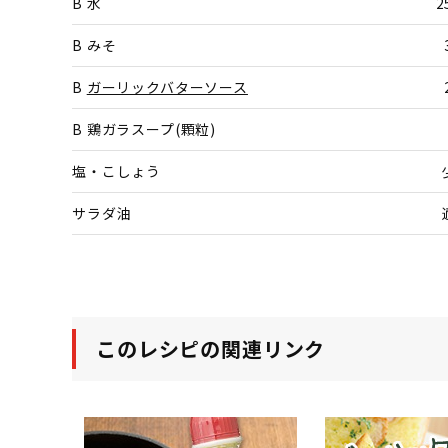
B 水
2
B みそ
B
ガーリックバターソース
B 鶏ガラスープ(顆粒)
塩・こしょう
サラダ油
このレシピの関連リンク