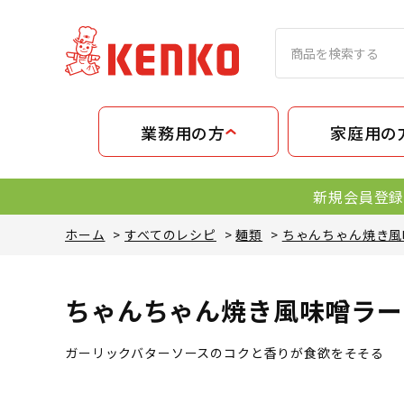
業務用の方
家庭用の
新規会員登録
ホーム
>
すべてのレシピ
>
麺類
>
ちゃんちゃん焼き風
ちゃんちゃん焼き風味噌ラー
ガーリックバターソースのコクと香りが食欲をそそる