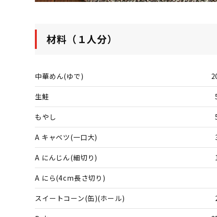
材料（１人分）
中華めん(ゆで)
2
生鮭
もやし
A キャベツ(一口大)
A にんじん(細切り)
A にら(4cm長さ切り)
スイートコーン(缶)(ホール)