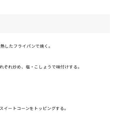
て熱したフライパンで焼く。
それぞれ炒め、塩・こしょうで味付けする。
、スイートコーンをトッピングする。