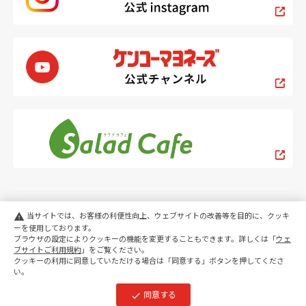
当サイトでは、お客様の利便性向上、ウェブサイトの改善等を目的に、クッキ
warning
ーを使用しております。
ブラウザの設定によりクッキーの機能を変更することもできます。詳しくは「
ウェ
PC
スマートフォン
ブサイトご利用規約
」をご覧ください。
クッキーの利用に同意していただける場合は「同意する」ボタンを押してくださ
い。
copyright KENKO Mayonnaise Co.,Ltd.All rights reserved.
同意する
check