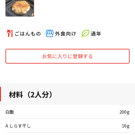
お気に入りに登録する
材料（2人分）
白飯
200g
A しらす干し
16g