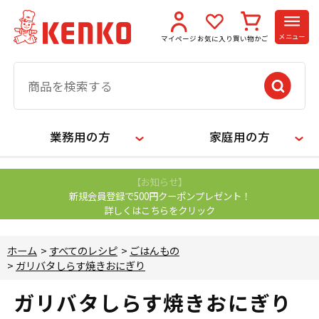
メニュー
マイページ
お気に入り
買い物かご
業務用の方
家庭用の方
【お知らせ】
新規会員登録で500円クーポンプレゼント！
詳しくはこちらをクリック
ホーム
>
すべてのレシピ
>
ごはんもの
>
ガリバタしらす焼きおにぎり
ガリバタしらす焼きおにぎり