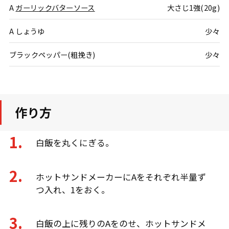
A
ガーリックバターソース
大さじ1強(20g)
A しょうゆ
少々
ブラックペッパー(粗挽き)
少々
作り方
白飯を丸くにぎる。
ホットサンドメーカーにAをそれぞれ半量ず
つ入れ、1をおく。
白飯の上に残りのAをのせ、ホットサンドメ