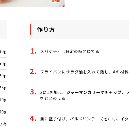
作り方
80g
スパゲティは既定の時間ゆでる。
50g
フライパンにサラダ油を入れて熱し、Aの材料
20g
25g
2に1を加え、
ジャーマンカリーケチャップ
、
をととのえる。
50g
60g
皿に盛り付け、パルメザンチーズをかけ、イタ
少々