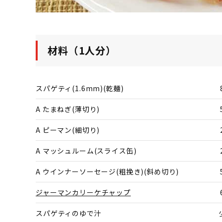
材料（1人分）
スパゲティ(1.6mm)(乾麺)
A たまねぎ(薄切り)
A ピーマン(細切り)
A マッシュルーム(スライス缶)
A ウインナーソーセージ(粗挽き)(斜め切り)
ジャーマンカリーケチャップ
スパゲティのゆで汁