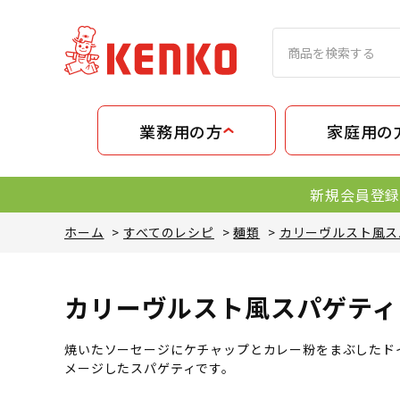
業務用の方
家庭用の
新規会員登録
ホーム
>
すべてのレシピ
>
麺類
>
カリーヴルスト風ス
カリーヴルスト風スパゲティ
焼いたソーセージにケチャップとカレー粉をまぶしたド
メージしたスパゲティです。