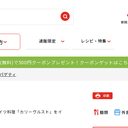
新規
通販限定
レシピ・特集
方
(無料)で500円クーポンプレゼント！クーポンゲットはこ
パゲティ
イツ料理「カリーヴルスト」をイ