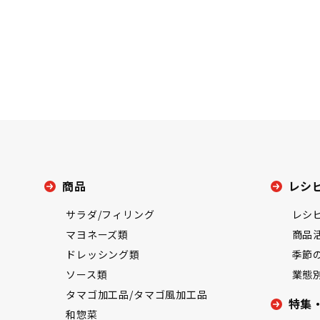
商品
レシ
サラダ/フィリング
レシ
マヨネーズ類
商品
ドレッシング類
季節
ソース類
業態
タマゴ加工品/タマゴ風加工品
特集
和惣菜