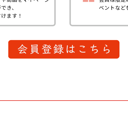
ができ、
ベントなど
省けます！