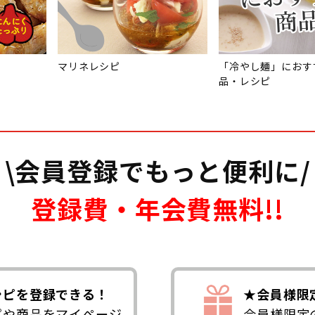
マリネレシピ
「冷やし麺」におす
品・レシピ
\会員登録でもっと便利に/
登録費・年会費無料!!
シピを登録できる！
★会員様限
ピや商品をマイページ
会員様限定