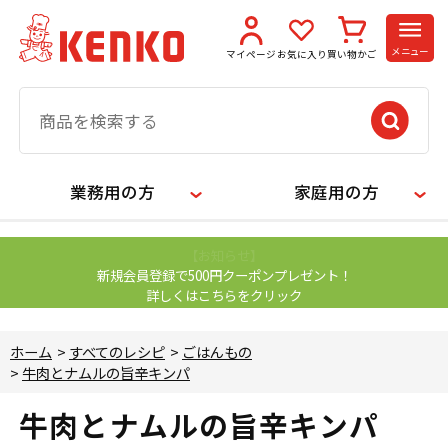
メニュー
マイページ
お気に入り
買い物かご
業務用の方
家庭用の方
【お知らせ】
新規会員登録で500円クーポンプレゼント！
詳しくはこちらをクリック
ホーム
>
すべてのレシピ
>
ごはんもの
>
牛肉とナムルの旨辛キンパ
牛肉とナムルの旨辛キンパ