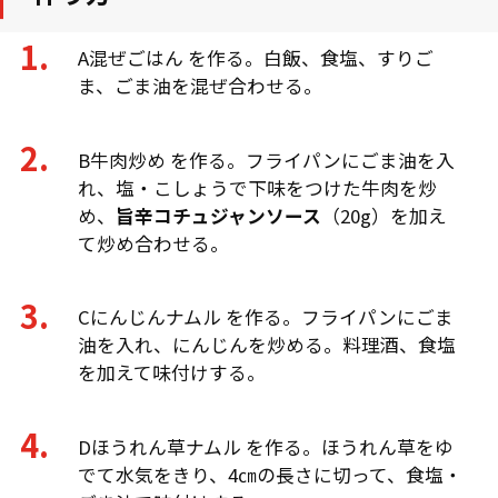
A混ぜごはん を作る。白飯、食塩、すりご
ま、ごま油を混ぜ合わせる。
B牛肉炒め を作る。フライパンにごま油を入
れ、塩・こしょうで下味をつけた牛肉を炒
め、
旨辛コチュジャンソース
（20g）を加え
て炒め合わせる。
Cにんじんナムル を作る。フライパンにごま
油を入れ、にんじんを炒める。料理酒、食塩
を加えて味付けする。
Dほうれん草ナムル を作る。ほうれん草をゆ
でて水気をきり、4㎝の長さに切って、食塩・