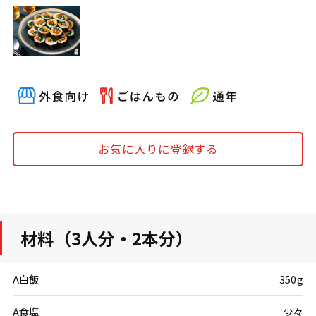
お気に入りに登録する
材料（3人分・2本分）
A白飯
350g
A食塩
少々