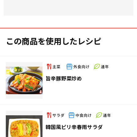
この商品を使用したレシピ
旨辛豚野菜炒め
韓国風ピリ辛春雨サラダ