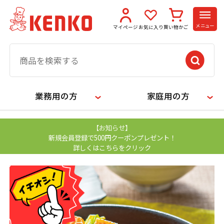
メニュー
マイページ
お気に入り
買い物かご
業務用の方
家庭用の方
【お知らせ】
新規会員登録で500円クーポンプレゼント！
詳しくはこちらをクリック