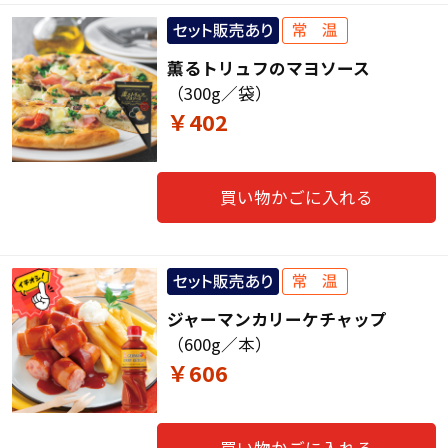
薫るトリュフのマヨソース
（300g／袋）
￥402
買い物かごに入れる
ジャーマンカリーケチャップ
（600g／本）
￥606
買い物かごに入れる