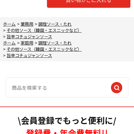
ホーム
>
業務用
>
調理ソース・たれ
>
その他ソース（韓国・エスニックなど）
>
旨辛コチュジャンソース
ホーム
>
家庭用
>
調理ソース・たれ
>
その他ソース（韓国・エスニックなど）
>
旨辛コチュジャンソース
\会員登録でもっと便利に/
登録費・年会費無料!!