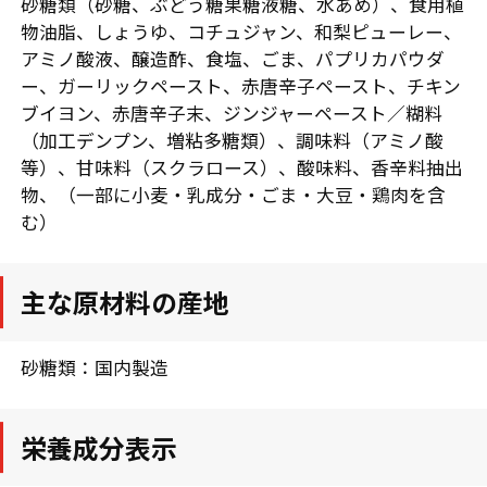
砂糖類（砂糖、ぶどう糖果糖液糖、水あめ）、食用植
物油脂、しょうゆ、コチュジャン、和梨ピューレー、
アミノ酸液、醸造酢、食塩、ごま、パプリカパウダ
ー、ガーリックペースト、赤唐辛子ペースト、チキン
ブイヨン、赤唐辛子末、ジンジャーペースト／糊料
（加工デンプン、増粘多糖類）、調味料（アミノ酸
等）、甘味料（スクラロース）、酸味料、香辛料抽出
物、（一部に小麦・乳成分・ごま・大豆・鶏肉を含
む）
主な原材料の産地
砂糖類：国内製造
栄養成分表示