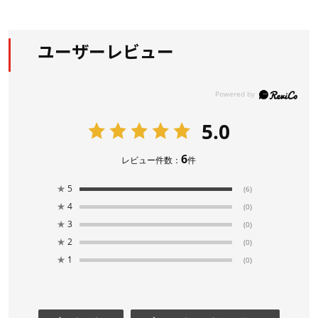
ユーザーレビュー
5.0
6
レビュー件数：
件
★
5
(6)
★
4
(0)
★
3
(0)
★
2
(0)
★
1
(0)