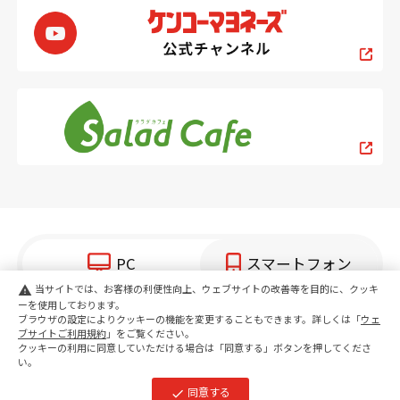
PC
スマートフォン
当サイトでは、お客様の利便性向上、ウェブサイトの改善等を目的に、クッキ
warning
ーを使用しております。
copyright KENKO Mayonnaise Co.,Ltd.All rights reserved.
ブラウザの設定によりクッキーの機能を変更することもできます。詳しくは「
ウェ
ブサイトご利用規約
」をご覧ください。
クッキーの利用に同意していただける場合は「同意する」ボタンを押してくださ
い。
同意する
check