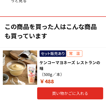
っと見る
この商品を買った人はこんな商品
も買っています
ケンコーマヨネーズ レストランの
味
（500g／本）
￥488
買い物かごに入れる