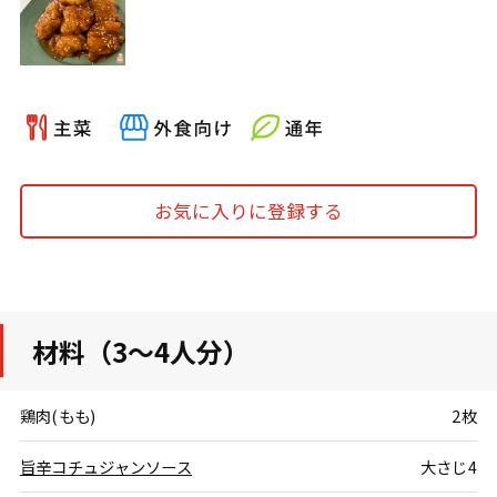
お気に入りに登録する
材料（3～4人分）
鶏肉(もも)
2枚
旨辛コチュジャンソース
大さじ4