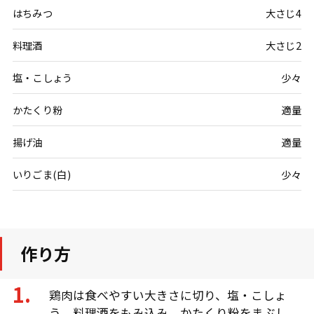
はちみつ
大さじ4
料理酒
大さじ2
塩・こしょう
少々
かたくり粉
適量
揚げ油
適量
いりごま(白)
少々
作り方
鶏肉は食べやすい大きさに切り、塩・こしょ
う、料理酒をもみ込み、かたくり粉をまぶし