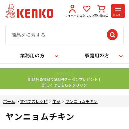
メニュー
マイページ
お気に入り
買い物かご
業務用の方
家庭用の方
【お知らせ】
新規会員登録で500円クーポンプレゼント！
詳しくはこちらをクリック
ホーム
>
すべてのレシピ
>
主菜
>
ヤンニョムチキン
ヤンニョムチキン