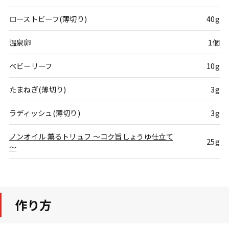
ローストビーフ(薄切り)
40g
温泉卵
1個
ベビーリーフ
10g
たまねぎ(薄切り)
3g
ラディッシュ(薄切り)
3g
ノンオイル 薫るトリュフ ～コク旨しょうゆ仕立て
25g
～
作り方