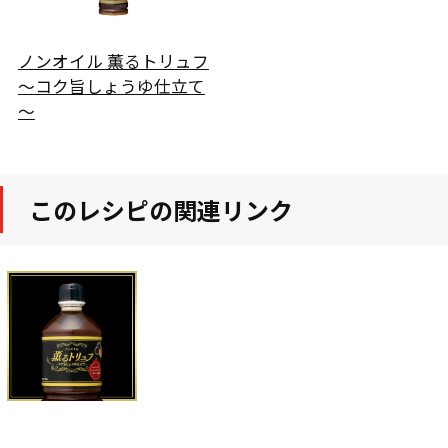
ノンオイル 薫るトリュフ
～コク旨しょうゆ仕立て
～
このレシピの関連リンク