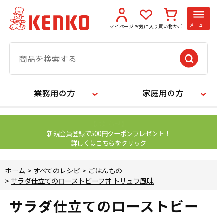
メニュー
マイページ
お気に入り
買い物かご
業務用の方
家庭用の方
【お知らせ】
新規会員登録で500円クーポンプレゼント！
詳しくはこちらをクリック
ホーム
>
すべてのレシピ
>
ごはんもの
>
サラダ仕立てのローストビーフ丼 トリュフ風味
サラダ仕立てのローストビー