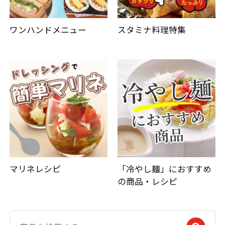
ワンハンドメニュー
スタミナ料理特集
マリネレシピ
「冷やし麺」におすすめ
の商品・レシピ