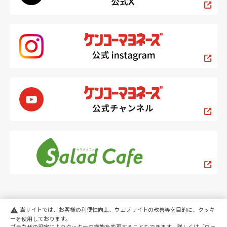
当サイトでは、お客様の利便性向上、ウェブサイトの改善等を目的に、クッキ
warning
ーを使用しております。
ブラウザの設定によりクッキーの機能を変更することもできます。詳しくは「
ウェ