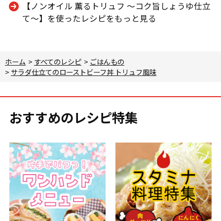
【ノンオイル 薫るトリュフ ～コク旨しょうゆ仕立
て～】を使ったレシピをもっと見る
ホーム
>
すべてのレシピ
>
ごはんもの
>
サラダ仕立てのローストビーフ丼 トリュフ風味
おすすめのレシピ特集