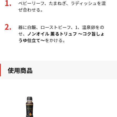
ベビーリーフ、たまねぎ、ラディッシュを混
ぜ合わせる。
器に白飯、ローストビーフ、1、温泉卵をの
せ、
ノンオイル 薫るトリュフ ～コク旨しょ
うゆ仕立て～
をかける。
使用商品