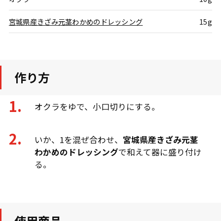
宮城県産きざみ元茎わかめのドレッシング
15g
作り方
オクラをゆで、小口切りにする。
いか、1を混ぜ合わせ、
宮城県産きざみ元茎
わかめのドレッシング
で和えて器に盛り付け
る。
使用商品