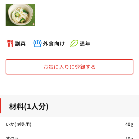
お気に入りに登録する
材料(1人分)
いか(刺身用)
40g
オクラ
10g