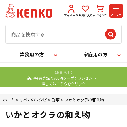
メニュー
マイページ
お気に入り
買い物かご
業務用の方
家庭用の方
【お知らせ】
新規会員登録で500円クーポンプレゼント！
詳しくはこちらをクリック
ホーム
>
すべてのレシピ
>
副菜
>
いかとオクラの和え物
いかとオクラの和え物