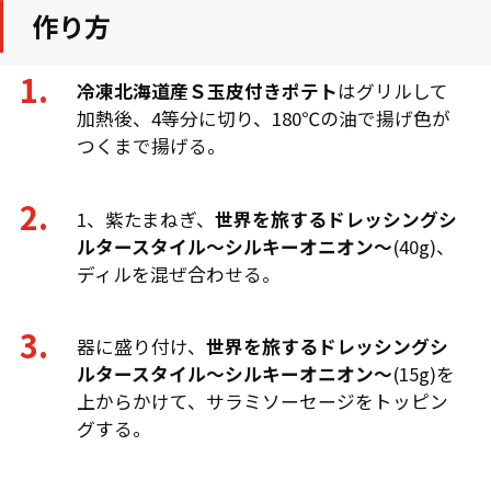
作り方
冷凍北海道産Ｓ玉皮付きポテト
はグリルして
加熱後、4等分に切り、180℃の油で揚げ色が
つくまで揚げる。
1、紫たまねぎ、
世界を旅するドレッシングシ
ルタースタイル～シルキーオニオン～
(40g)、
ディルを混ぜ合わせる。
器に盛り付け、
世界を旅するドレッシングシ
ルタースタイル～シルキーオニオン～
(15g)を
上からかけて、サラミソーセージをトッピン
グする。