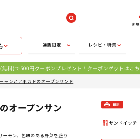
新規
通販限定
レシピ・特集
方
(無料)で500円クーポンプレゼント！クーポンゲットはこ
ーモンとアボカドのオープンサンド
のオープンサン
サーモン、色味のある野菜を盛り