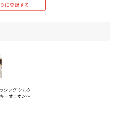
りに登録する
ッシング シルタ
ルキーオニオン～