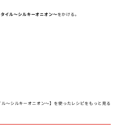
スタイル～シルキーオニオン～
をかける。
イル～シルキーオニオン～】を使ったレシピをもっと見る