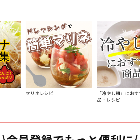
マリネレシピ
「冷やし麺」におす
品・レシピ
\会員登録でもっと便利に/