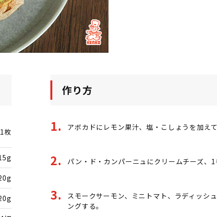
作り方
アボカドにレモン果汁、塩・こしょうを加え
1枚
15g
パン・ド・カンパーニュにクリームチーズ、1
20g
スモークサーモン、ミニトマト、ラディッシ
20g
ングする。