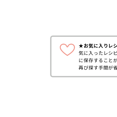
★お気に入りレ
気に入ったレシ
に保存すること
再び探す手間が