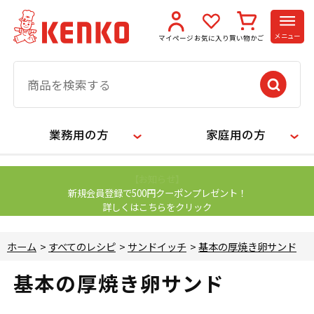
メニュー
マイページ
お気に入り
買い物かご
業務用の方
家庭用の方
【お知らせ】
新規会員登録で500円クーポンプレゼント！
詳しくはこちらをクリック
ホーム
>
すべてのレシピ
>
サンドイッチ
>
基本の厚焼き卵サンド
基本の厚焼き卵サンド