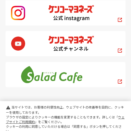
当サイトでは、お客様の利便性向上、ウェブサイトの改善等を目的に、クッキ
warning
ーを使用しております。
ブラウザの設定によりクッキーの機能を変更することもできます。詳しくは「
ウェ
PC
スマートフォン
ブサイトご利用規約
」をご覧ください。
クッキーの利用に同意していただける場合は「同意する」ボタンを押してくださ