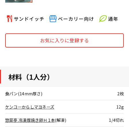
お気に入りに登録する
材料（1人分）
食パン(14mm厚さ)
2枚
ケンコーからしマヨネーズ
12g
惣菜亭 冷凍厚焼き卵Ｈ 1本
(解凍)
1/4切れ