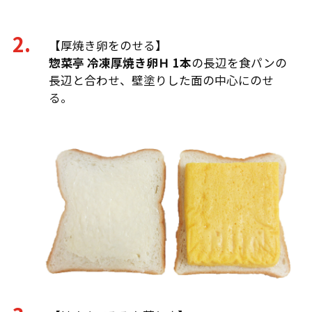
【厚焼き卵をのせる】
惣菜亭 冷凍厚焼き卵Ｈ 1本
の長辺を食パンの
長辺と合わせ、壁塗りした面の中心にのせ
る。