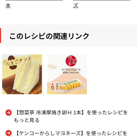
本
ズ
このレシピの関連リンク
【惣菜亭 冷凍厚焼き卵Ｈ 1本】を使ったレシピを
もっと見る
【ケンコーからしマヨネーズ】を使ったレシピを