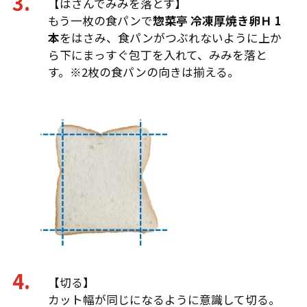
【はさんでみみを落とす】
もう一枚の食パンで
惣菜亭 冷凍厚焼き卵Ｈ 1
本
をはさみ、食パンがつぶれないように上か
ら下にまっすぐ包丁を入れて、みみを落と
す。※2枚の食パンの向きは揃える。
【切る】
カット幅が同じになるように意識して切る。