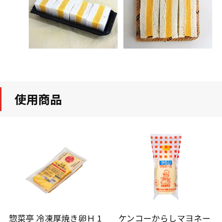
使用商品
惣菜亭 冷凍厚焼き卵Ｈ 1
ケンコーからしマヨネー