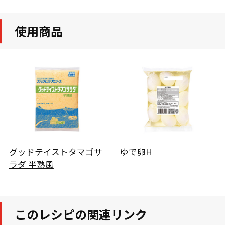
使用商品
グッドテイストタマゴサ
ゆで卵H
ラダ 半熟風
このレシピの関連リンク