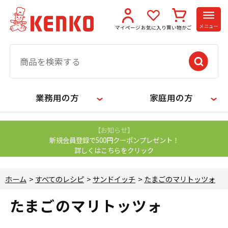
メニュー
マイページ
お気に入り
買い物かご
業務用の方
家庭用の方
【お知らせ】
新規会員登録で500円クーポンプレゼント！
詳しくはこちらをクリック
ホーム
>
すべてのレシピ
>
サンドイッチ
>
たまごのマリトッツォ
たまごのマリトッツォ