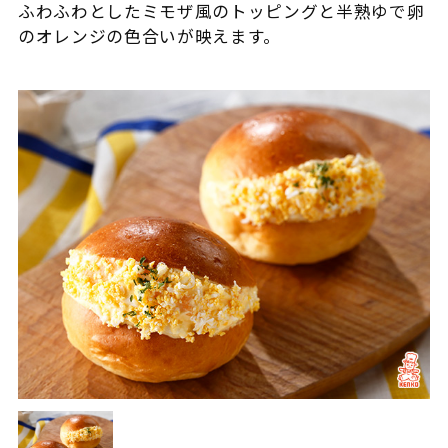
ふわふわとしたミモザ風のトッピングと半熟ゆで卵
のオレンジの色合いが映えます。