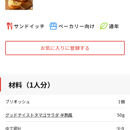
お気に入りに登録する
材料（1人分）
ブリオッシュ
1個
グッドテイストタマゴサラダ 半熟風
50g
ゆで卵H
少々