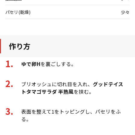
パセリ(乾燥)
少々
作り方
ゆで卵H
を裏ごしする。
ブリオッシュに切れ目を入れ、
グッドテイス
トタマゴサラダ 半熟風
を挟む。
表面を整えて1をトッピングし、パセリをふ
る。