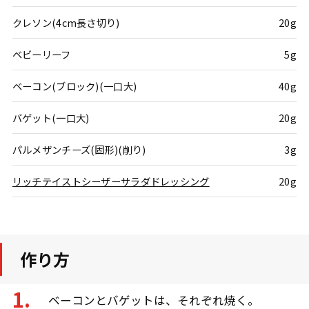
クレソン(4cm長さ切り)
20g
ベビーリーフ
5g
ベーコン(ブロック)(一口大)
40g
バゲット(一口大)
20g
パルメザンチーズ(固形)(削り)
3g
リッチテイストシーザーサラダドレッシング
20g
作り方
ベーコンとバゲットは、それぞれ焼く。