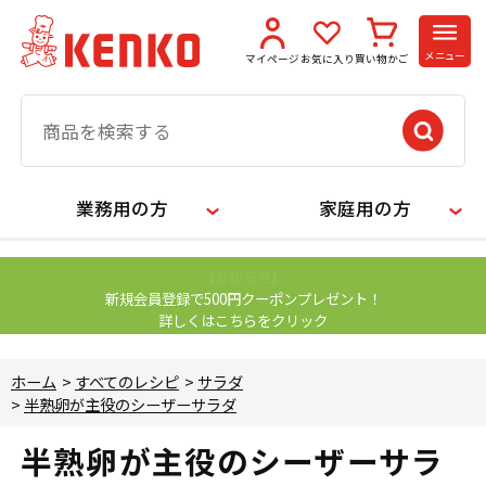
メニュー
マイページ
お気に入り
買い物かご
業務用の方
家庭用の方
【お知らせ】
新規会員登録で500円クーポンプレゼント！
詳しくはこちらをクリック
ホーム
>
すべてのレシピ
>
サラダ
>
半熟卵が主役のシーザーサラダ
半熟卵が主役のシーザーサラ