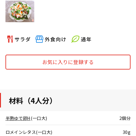
お気に入りに登録する
材料（4人分）
半熟ゆで卵H
(一口大)
2個分
ロメインレタス(一口大)
30g