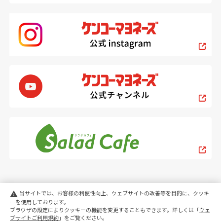
当サイトでは、お客様の利便性向上、ウェブサイトの改善等を目的に、クッキ
warning
ーを使用しております。
ブラウザの設定によりクッキーの機能を変更することもできます。詳しくは「
ウェ
PC
スマートフォン
ブサイトご利用規約
」をご覧ください。