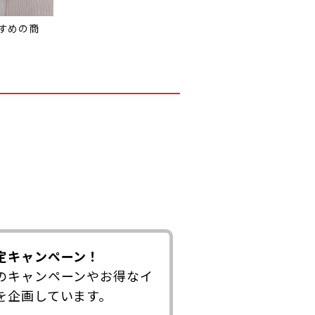
すめの商
定キャンペーン！
のキャンペーンやお得なイ
を企画しています。