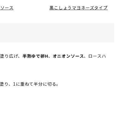
ンソース
黒こしょうマヨネーズタイプ
を塗り広げ、
半熟ゆで卵H
、
オニオンソース
、ロースハ
塗り、1に重ねて半分に切る。