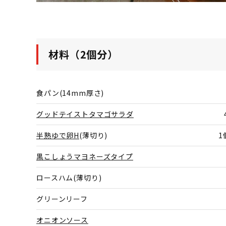
材料（2個分）
食パン(14mm厚さ)
グッドテイストタマゴサラダ
半熟ゆで卵H
(薄切り)
1
黒こしょうマヨネーズタイプ
ロースハム(薄切り)
グリーンリーフ
オニオンソース