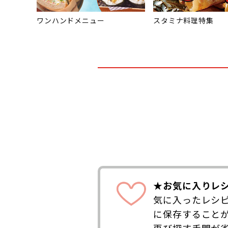
ワンハンドメニュー
スタミナ料理特集
★お気に入りレ
気に入ったレシ
に保存すること
再び探す手間が