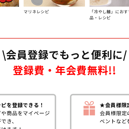
マリネレシピ
「冷やし麺」におす
品・レシピ
\会員登録でもっと便利に/
登録費・年会費無料!!
シピを登録できる！
★会員様限
ピや商品をマイページ
会員様限定
ができ、
ベントなど
省けます！