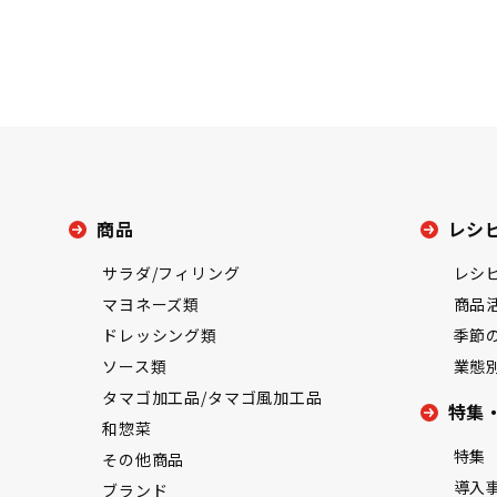
商品
レシ
サラダ/フィリング
レシ
マヨネーズ類
商品
ドレッシング類
季節
ソース類
業態
タマゴ加工品/タマゴ風加工品
特集
和惣菜
特集
その他商品
導入
ブランド