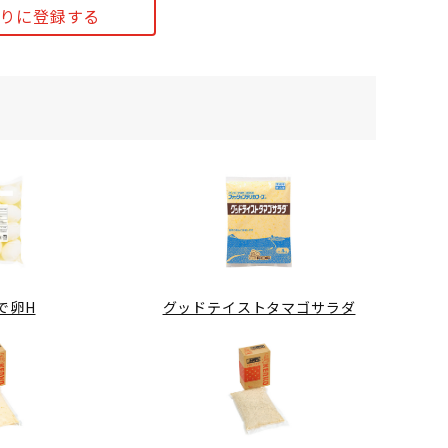
りに登録する
で卵H
グッドテイストタマゴサラダ