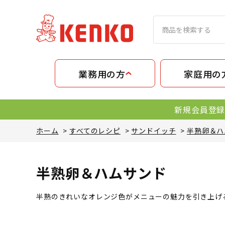
業務用の方
家庭用の
新規会員登録
ホーム
>
すべてのレシピ
>
サンドイッチ
>
半熟卵＆ハ
半熟卵＆ハムサンド
半熟のきれいなオレンジ色がメニューの魅力を引き上げ