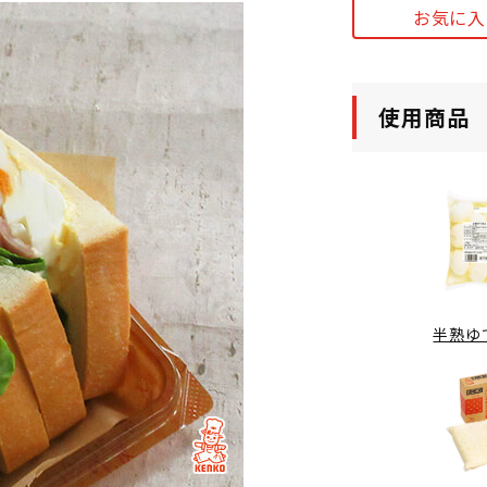
お気に入
使用商品
半熟ゆ