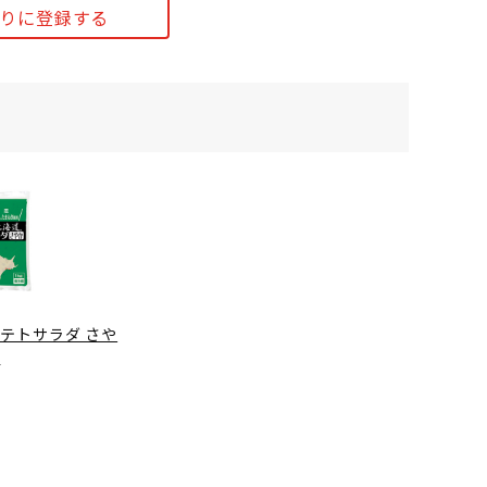
りに登録する
テトサラダ さや
か