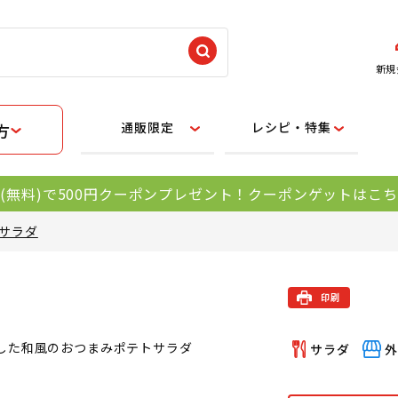
新規
通販限定
レシピ・特集
方
(無料)で500円クーポンプレゼント！クーポンゲットはこ
サラダ
した和風のおつまみポテトサラダ