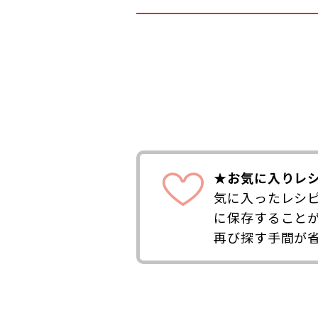
★お気に入りレ
気に入ったレシ
に保存すること
再び探す手間が