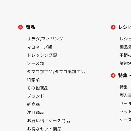
商品
レシ
サラダ/フィリング
レシ
マヨネーズ類
商品
ドレッシング類
季節
ソース類
業態
タマゴ加工品/タマゴ風加工品
特集
和惣菜
特集
その他商品
導入
ブランド
セー
新商品
セッ
注目商品
ケー
お買い得！ケース商品
お得なセット商品