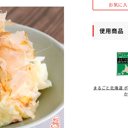
お気に入
使用商品
まるごと北海道 ポ