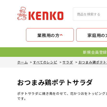
業務用の方
家庭用の
新規会員登録
ホーム
>
すべてのレシピ
>
サラダ
>
おつまみ鶏ポテト
おつまみ鶏ポテトサラダ
ポテトサラダに焼き鳥をのせて、花かつおをトッピング
です。