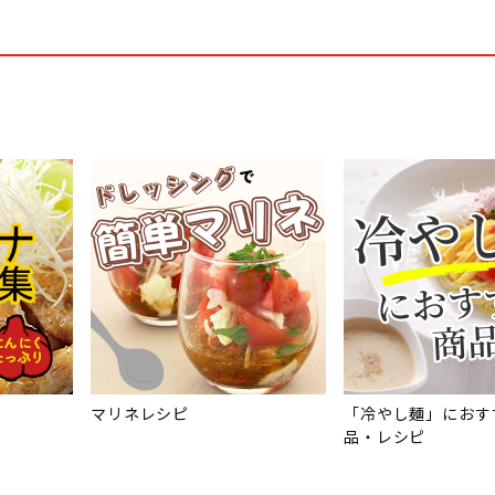
マリネレシピ
「冷やし麺」におす
品・レシピ