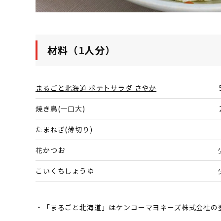
材料（1人分）
まるごと北海道 ポテトサラダ さやか
焼き鳥(一口大)
たまねぎ(薄切り)
花かつお
こいくちしょうゆ
・「まるごと北海道」はケンコーマヨネーズ株式会社の