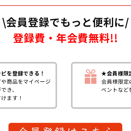
\会員登録でもっと便利に/
登録費・年会費無料!!
シピを登録できる！
★会員様限
ピや商品をマイページ
会員様限定
ができ、
ベントなど
省けます！