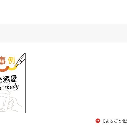
【まるごと北