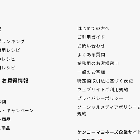
ピ
はじめての方へ
ご利用ガイド
ピランキング
お問い合わせ
活用レシピ
よくある質問
のレシピ
業務用のお客様窓口
別レシピ
一般のお客様
・お買得情報
特定商取引法に基づく表記
ウェブサイトご利用規約
プライバシーポリシー
事例
ソーシャルメディアポリシー
ル・キャンペーン
規約
ト商品
ス商品
ケンコーマヨネーズ企業サイ