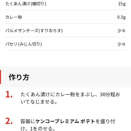
たくあん漬け(細切り)
15g
カレー粉
0.3g
パルメザンチーズ(すりおろす)
少々
パセリ(みじん切り)
少々
作り方
たくあん漬けにカレー粉をまぶし、30分程お
いてなじませる。
容器に
ケンコープレミアム ポテト
を盛り付
け、1をのせる。