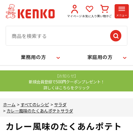
メニュー
マイページ
お気に入り
買い物かご
業務用の方
家庭用の方
【お知らせ】
新規会員登録で500円クーポンプレゼント！
詳しくはこちらをクリック
ホーム
>
すべてのレシピ
>
サラダ
>
カレー風味のたくあんポテトサラダ
カレー風味のたくあんポテト