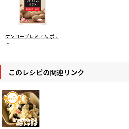
ケンコープレミアム ポテ
ト
このレシピの関連リンク