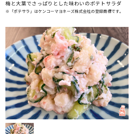
梅と大葉でさっぱりとした味わいのポテトサラダ
※「ポテサラ」はケンコーマヨネーズ株式会社の登録商標です。