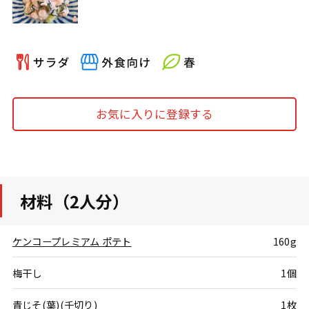
お気に入りに登録する
材料（2人分）
ケンコープレミアム ポテト
160g
梅干し
1個
青じそ(葉)(千切り)
1枚