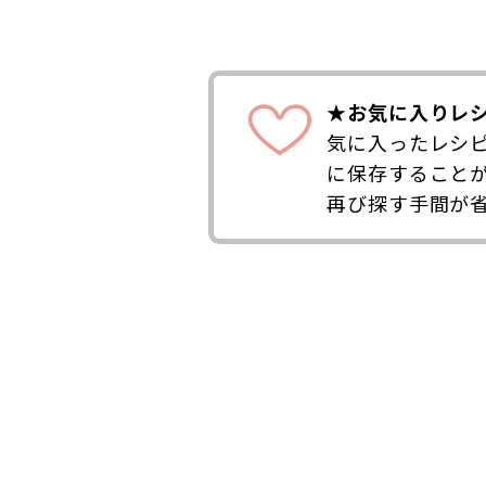
★お気に入りレ
気に入ったレシ
に保存すること
再び探す手間が