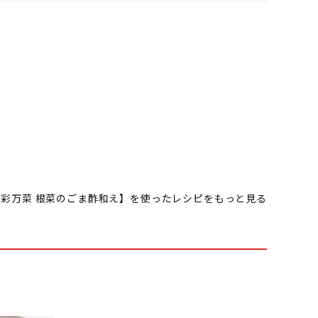
和彩万菜 根菜のごま酢和え】を使ったレシピをもっと見る