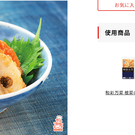
お気に入
使用商品
和彩万菜 根菜