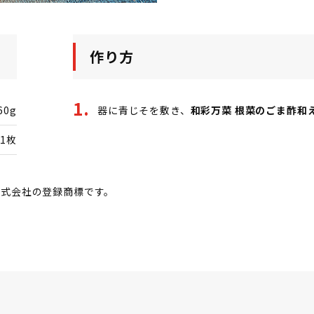
作り方
60g
器に青じそを敷き、
和彩万菜 根菜のごま酢和
1枚
ズ株式会社の登録商標です。