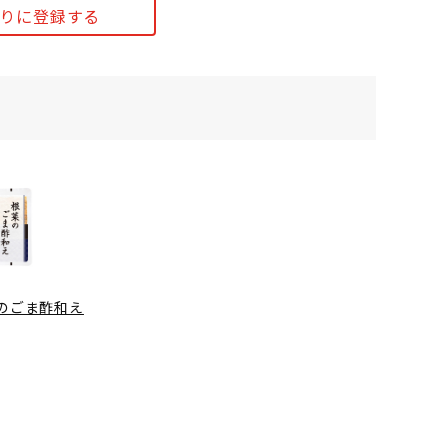
りに登録する
のごま酢和え