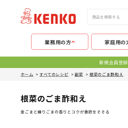
業務用の方
家庭用の
新規会員登録
ホーム
>
すべてのレシピ
>
副菜
>
根菜のごま酢和え
根菜のごま酢和え
金ごまと練りごまの香りとコクが食欲をそそる