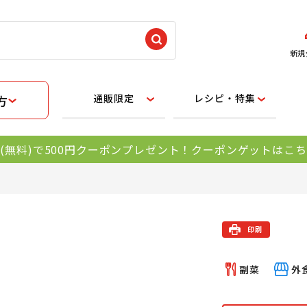
新規
通販限定
レシピ・特集
方
(無料)で500円クーポンプレゼント！クーポンゲットはこ