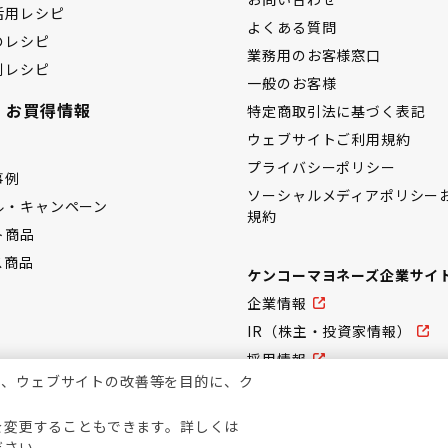
活用レシピ
よくある質問
のレシピ
業務用のお客様窓口
別レシピ
一般のお客様
・お買得情報
特定商取引法に基づく表記
ウェブサイトご利用規約
プライバシーポリシー
事例
ソーシャルメディアポリシー
ル・キャンペーン
規約
ト商品
ス商品
ケンコーマヨネーズ企業サイ
企業情報
IR（株主・投資家情報）
採用情報
上、ウェブサイトの改善等を目的に、ク
を変更することもできます。詳しくは
ださい。