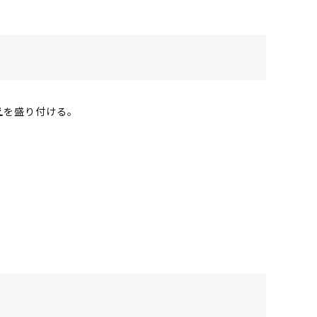
え
を盛り付ける。