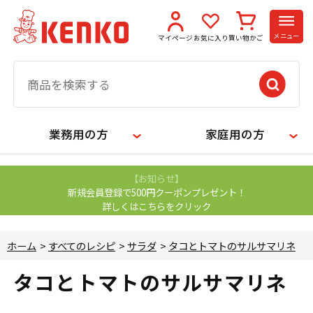
メニュー
マイページ
お気に入り
買い物かご
業務用の方
家庭用の方
【お知らせ】
新規会員登録で500円クーポンプレゼント！
詳しくはこちらをクリック
ホーム
>
すべてのレシピ
>
サラダ
>
タコとトマトのサルサマリネ
タコとトマトのサルサマリネ