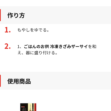
作り方
もやしをゆでる。
1、
ごはんのお供 冷凍きざみザーサイ
を和
え、器に盛り付ける。
使用商品