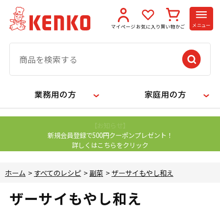
メニュー
マイページ
お気に入り
買い物かご
業務用の方
家庭用の方
【お知らせ】
新規会員登録で500円クーポンプレゼント！
詳しくはこちらをクリック
ホーム
>
すべてのレシピ
>
副菜
>
ザーサイもやし和え
ザーサイもやし和え