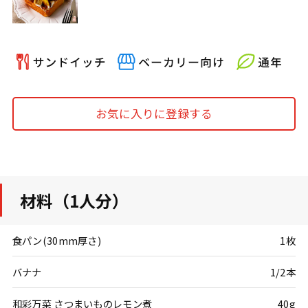
お気に入りに登録する
材料（1人分）
食パン(30mm厚さ)
1枚
バナナ
1/2本
和彩万菜 さつまいものレモン煮
40g