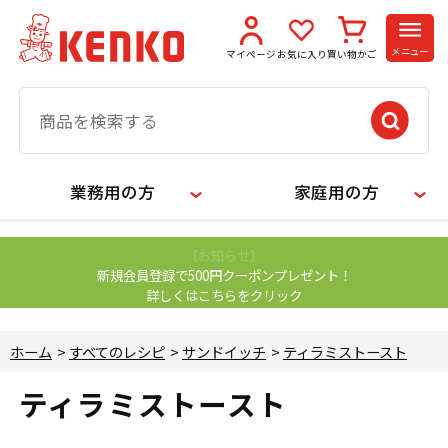
メニュー
マイページ
お気に入り
買い物かご
業務用の方
家庭用の方
【お知らせ】
新規会員登録で500円クーポンプレゼント！
詳しくはこちらをクリック
ホーム
>
すべてのレシピ
>
サンドイッチ
>
ティラミストースト
ティラミストースト