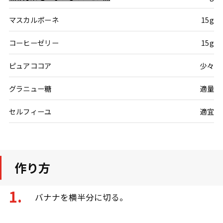
マスカルポーネ
15g
コーヒーゼリー
15g
ピュアココア
少々
グラニュー糖
適量
セルフィーユ
適宜
作り方
バナナを横半分に切る。