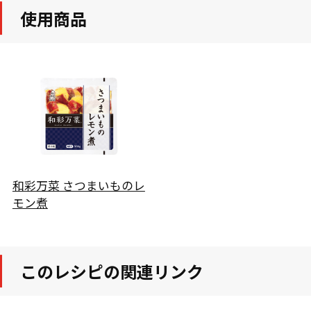
使用商品
和彩万菜 さつまいものレ
モン煮
このレシピの関連リンク