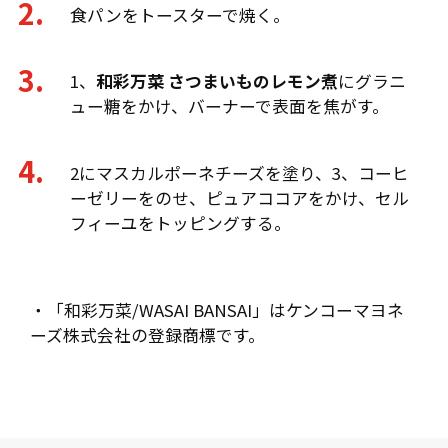
食パンをトースターで焼く。
1、
和彩万菜 さつまいものレモン煮
にグラニ
ュー糖をかけ、バーナーで表面を焦がす。
2にマスカルポーネチーズを塗り、3、コーヒ
ーゼリーをのせ、ピュアココアをかけ、セル
フィーユをトッピングする。
・「和彩万菜/WASAI BANSAI」はケンコーマヨネ
ーズ株式会社の登録商標です。