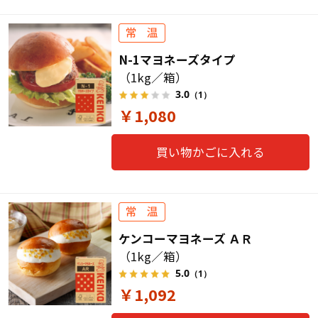
N-1マヨネーズタイプ
（1kg／箱）
3.0
（1）
￥1,080
買い物かごに入れる
ケンコーマヨネーズ ＡＲ
（1kg／箱）
5.0
（1）
￥1,092