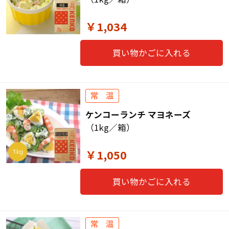
￥1,034
買い物かごに入れる
ケンコーランチ マヨネーズ
（1kg／箱）
￥1,050
買い物かごに入れる