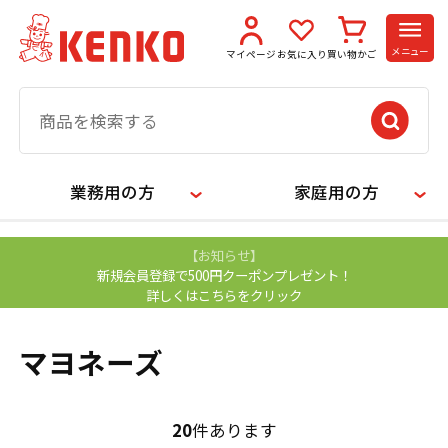
メニュー
マイページ
お気に入り
買い物かご
業務用の方
家庭用の方
【お知らせ】
新規会員登録で500円クーポンプレゼント！
詳しくはこちらをクリック
マヨネーズ
20
件あります