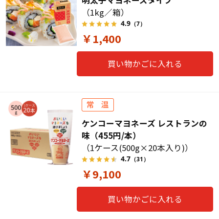
（1kg／箱）
4.9
（7）
￥1,400
買い物かごに入れる
ケンコーマヨネーズ レストランの
味（455円/本）
（1ケース(500g×20本入り)）
4.7
（31）
￥9,100
買い物かごに入れる