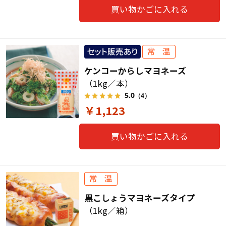
買い物かごに入れる
ケンコーからしマヨネーズ
（1kg／本）
5.0
（4）
￥1,123
買い物かごに入れる
黒こしょうマヨネーズタイプ
（1kg／箱）