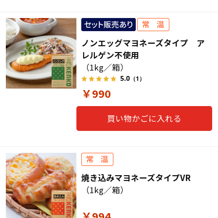
ノンエッグマヨネーズタイプ ア
レルゲン不使用
（1kg／箱）
5.0
（1）
￥990
買い物かごに入れる
焼き込みマヨネーズタイプVR
（1kg／箱）
￥994