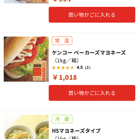
買い物かごに入れる
ケンコー ベーカーズマヨネーズ
（1kg／箱）
4.5
（2）
￥1,018
買い物かごに入れる
HSマヨネーズタイプ
（1kg／箱）