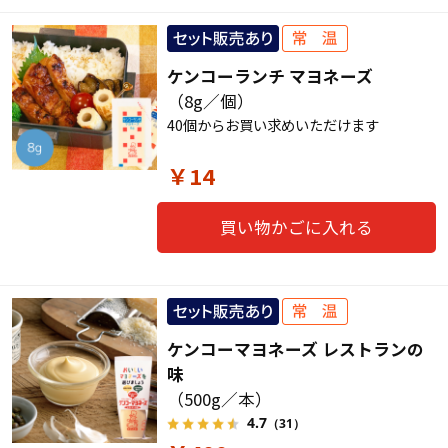
ケンコーランチ マヨネーズ
（8g／個）
40個からお買い求めいただけます
￥14
買い物かごに入れる
ケンコーマヨネーズ レストランの
味
（500g／本）
4.7
（31）