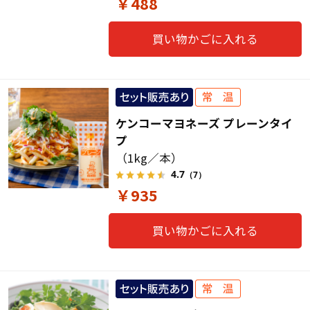
￥488
買い物かごに入れる
ケンコーマヨネーズ プレーンタイ
プ
（1kg／本）
4.7
（7）
￥935
買い物かごに入れる