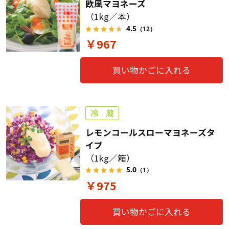
欧風マヨネーズ
（1kg／本）
4.5
（12）
￥967
買い物かごに入れる
レモンコールスローマヨネーズタ
イプ
（1kg／箱）
5.0
（1）
￥975
買い物かごに入れる