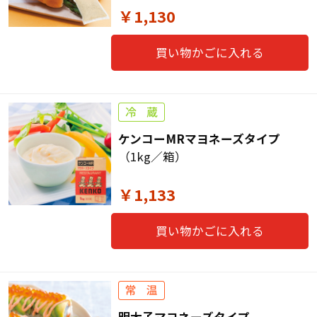
￥1,130
買い物かごに入れる
ケンコーMRマヨネーズタイプ
（1kg／箱）
￥1,133
買い物かごに入れる
明太子マヨネーズタイプ