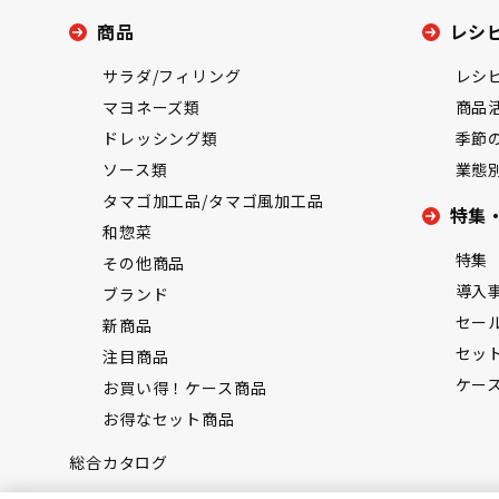
商品
レシ
サラダ/フィリング
レシ
マヨネーズ類
商品
ドレッシング類
季節
ソース類
業態
タマゴ加工品/タマゴ風加工品
特集
和惣菜
特集
その他商品
導入
ブランド
セー
新商品
セッ
注目商品
ケー
お買い得！ケース商品
お得なセット商品
総合カタログ