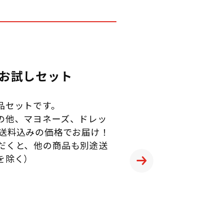
お試しセット
品セットです。
の他、マヨネーズ、ドレッ
を送料込みの価格でお届け！
だくと、他の商品も別途送
を除く）