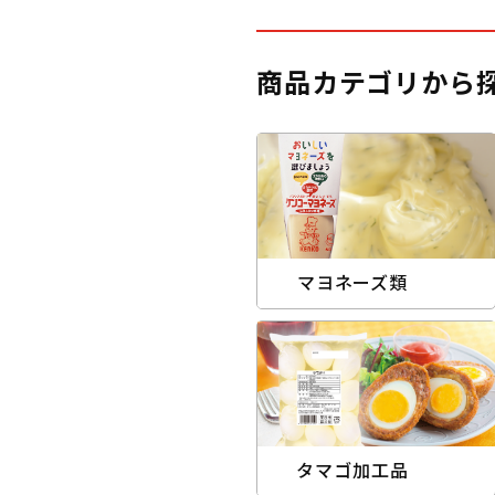
商品カテゴリから
マヨネーズ類
タマゴ加工品