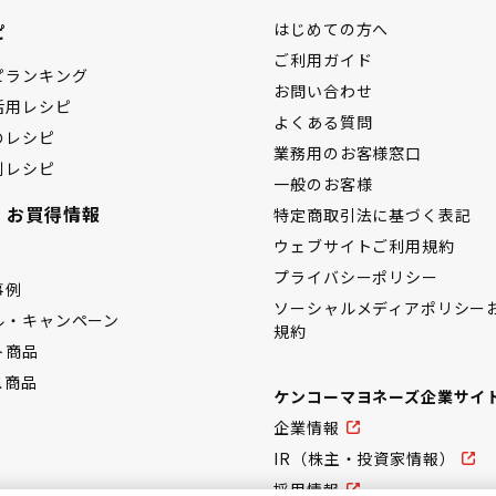
ピ
はじめての方へ
ご利用ガイド
ピランキング
お問い合わせ
活用レシピ
よくある質問
のレシピ
業務用のお客様窓口
別レシピ
一般のお客様
・お買得情報
特定商取引法に基づく表記
ウェブサイトご利用規約
プライバシーポリシー
事例
ソーシャルメディアポリシー
ル・キャンペーン
規約
ト商品
ス商品
ケンコーマヨネーズ企業サイ
企業情報
IR（株主・投資家情報）
採用情報