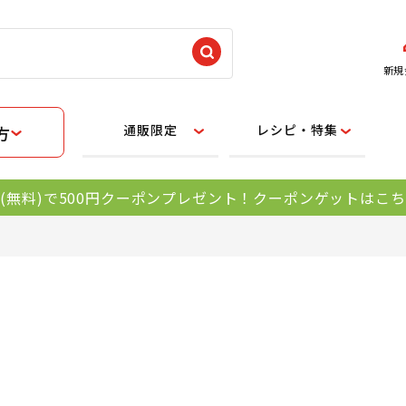
新規
通販限定
レシピ・特集
方
(無料)で500円クーポンプレゼント！クーポンゲットはこ