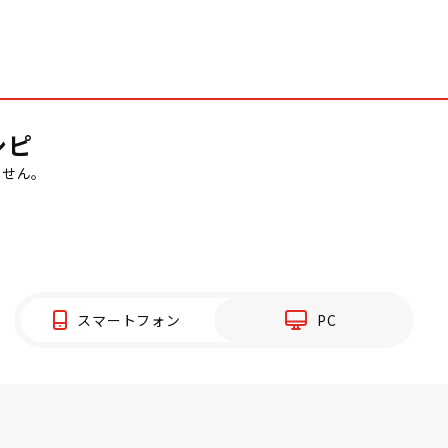
シピ
ません。
スマートフォン
PC