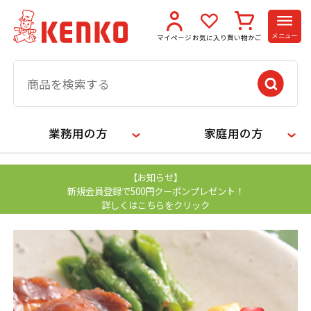
メニュー
マイページ
お気に入り
買い物かご
業務用の方
家庭用の方
【お知らせ】
新規会員登録で500円クーポンプレゼント！
詳しくはこちらをクリック