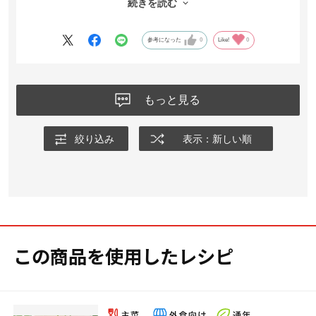
続きを読む
カレーの隠し味にも良かったです。
また半分くらいになったらリピートしたいです。
参考になった
0
Like!
0
もっと見る
絞り込み
表示：新しい順
この商品を使用したレシピ