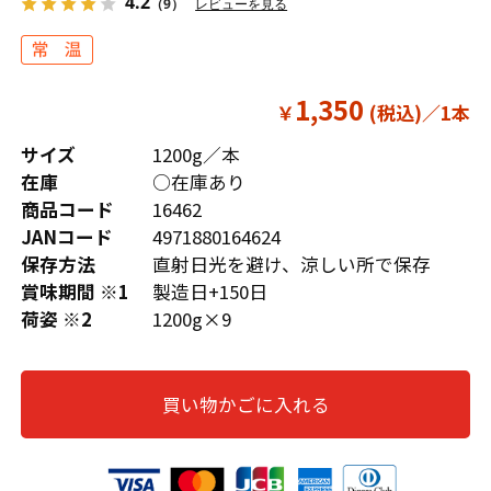
4.2
（9）
レビューを見る
1,350
￥
サイズ
1200g／本
在庫
○在庫あり
商品コード
16462
JANコード
4971880164624
保存方法
直射日光を避け、涼しい所で保存
賞味期間 ※1
製造日+150日
荷姿 ※2
1200g×9
買い物かごに入れる