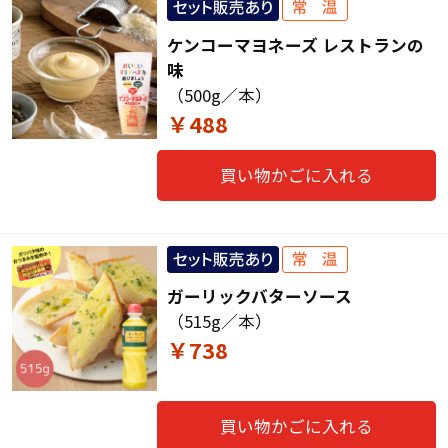
ケンコーマヨネーズ レストランの
味
（500g／本）
￥488
買い物かごに入れる
ガーリックバターソース
（515g／本）
￥738
買い物かごに入れる