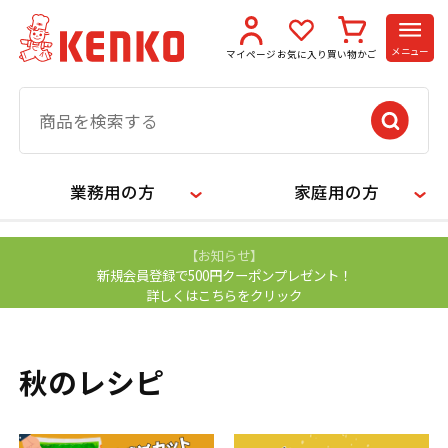
メニュー
マイページ
お気に入り
買い物かご
業務用の方
家庭用の方
【お知らせ】
新規会員登録で500円クーポンプレゼント！
詳しくはこちらをクリック
秋のレシピ