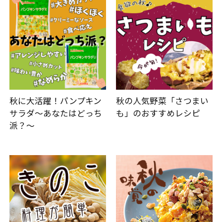
秋に大活躍！パンプキン
秋の人気野菜「さつまい
サラダ～あなたはどっち
も」のおすすめレシピ
派？～