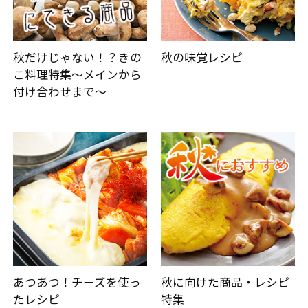
秋だけじゃない！？きの
秋の味覚レシピ
こ料理特集～メインから
付け合わせまで～
あつあつ！チーズを使っ
秋に向けた商品・レシピ
たレシピ
特集