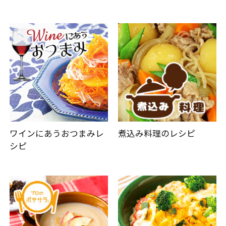
ワインにあうおつまみレ
煮込み料理のレシピ
シピ