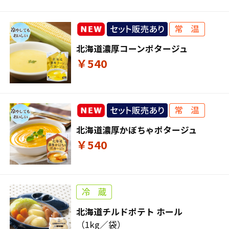
北海道濃厚コーンポタージュ
￥540
北海道濃厚かぼちゃポタージュ
￥540
北海道チルドポテト ホール
（1kg／袋）