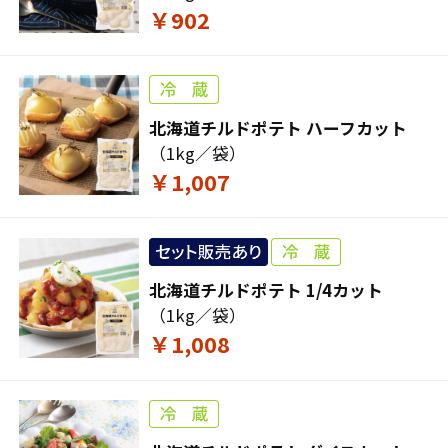
￥902
北海道チルドポテト ハーフカット
（1kg／袋）
￥1,007
北海道チルドポテト 1/4カット
（1kg／袋）
￥1,008