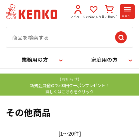
メニュー
マイページ
お気に入り
買い物かご
業務用の方
家庭用の方
【お知らせ】
新規会員登録で500円クーポンプレゼント！
詳しくはこちらをクリック
その他商品
[1～20件]