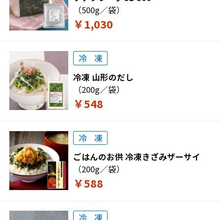
（500g／袋）
￥1,030
冷凍 山形のだし
（200g／袋）
￥548
ごはんのお供 冷凍きざみザーサイ
（200g／袋）
￥588