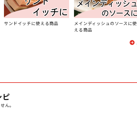
サンドイッチに使える商品
メインディッシュのソースに使
える商品
シピ
ません。