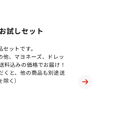
お試しセット
品セットです。
の他、マヨネーズ、ドレッ
を送料込みの価格でお届け！
だくと、他の商品も別途送
を除く）