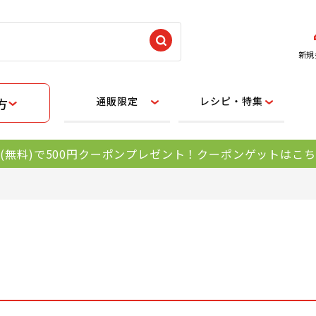
新規
通販限定
レシピ・特集
方
(無料)で500円クーポンプレゼント！クーポンゲットはこ