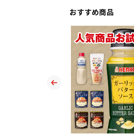
おすすめ商品
ドレッシングあわせ
しょうゆで仕上げたクリ
。
せになる味わいで、ごぼ
などの和の素材との相性