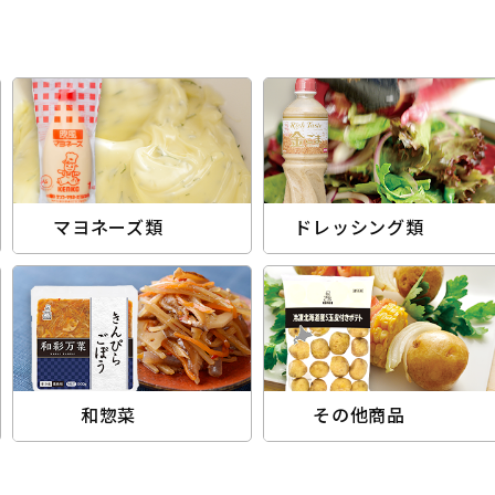
マヨネーズ類
ドレッシング類
和惣菜
その他商品