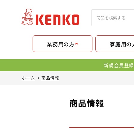
業務用の方
家庭用の
新規会員登録
ホーム
>
商品情報
商品情報