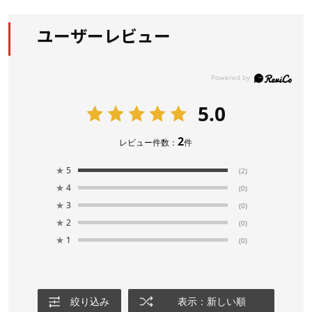
ユーザーレビュー
5.0
2
レビュー件数：
件
★
5
(2)
★
4
(0)
★
3
(0)
★
2
(0)
★
1
(0)
絞り込み
表示：新しい順