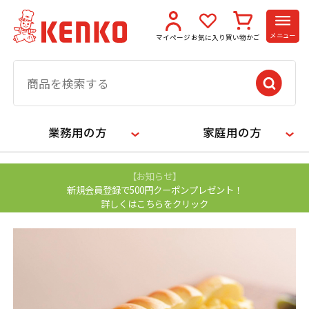
メニュー
マイページ
お気に入り
買い物かご
業務用の方
家庭用の方
【お知らせ】
新規会員登録で500円クーポンプレゼント！
詳しくはこちらをクリック