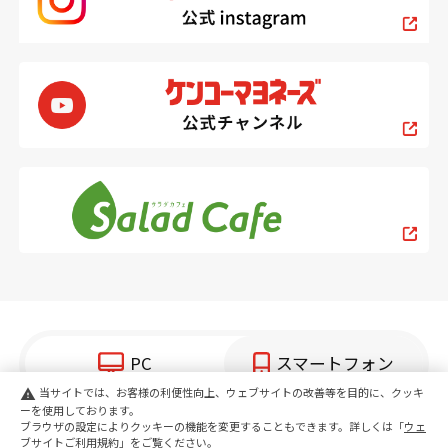
PC
スマートフォン
当サイトでは、お客様の利便性向上、ウェブサイトの改善等を目的に、クッキ
warning
ーを使用しております。
copyright KENKO Mayonnaise Co.,Ltd.All rights reserved.
ブラウザの設定によりクッキーの機能を変更することもできます。詳しくは「
ウェ
ブサイトご利用規約
」をご覧ください。