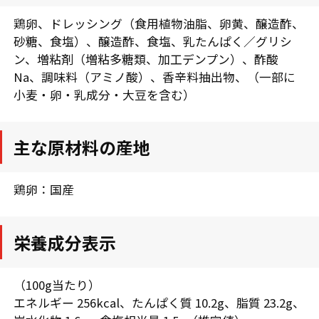
鶏卵、ドレッシング（食用植物油脂、卵黄、醸造酢、
砂糖、食塩）、醸造酢、食塩、乳たんぱく／グリシ
ン、増粘剤（増粘多糖類、加工デンプン）、酢酸
Na、調味料（アミノ酸）、香辛料抽出物、（一部に
小麦・卵・乳成分・大豆を含む）
主な原材料の産地
鶏卵：国産
栄養成分表示
（100g当たり）
エネルギー 256kcal、たんぱく質 10.2g、脂質 23.2g、