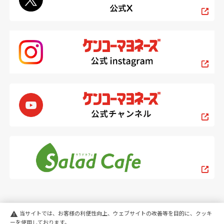
当サイトでは、お客様の利便性向上、ウェブサイトの改善等を目的に、クッキ
warning
ーを使用しております。