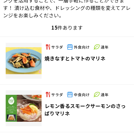
ングを活用することで、一層手軽に作ることができま
す！ 漬け込む食材や、ドレッシングの種類を変えてアレ
ンジをお楽しみください。
15
件あります
焼きなすとトマトのマリネ
レモン香るスモークサーモンのさっ
ぱりマリネ