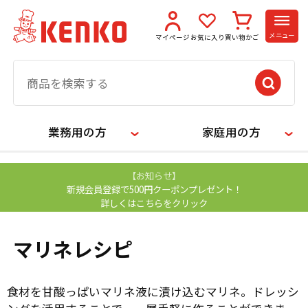
メニュー
マイページ
お気に入り
買い物かご
業務用の方
家庭用の方
【お知らせ】
新規会員登録で500円クーポンプレゼント！
詳しくはこちらをクリック
マリネレシピ
食材を甘酸っぱいマリネ液に漬け込むマリネ。ドレッシ