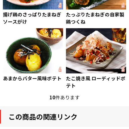
揚げ鶏のさっぱりたまねぎ
たっぷりたまねぎの自家製
ソースがけ
鶏つくね
あまからバター風味ポテト
たこ焼き風 ローディッドポ
テト
10
件あります
この商品の関連リンク