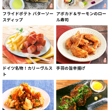
フライドポテト バターソー
アボカド＆サーモンのロー
スディップ
ル寿司
ドイツ名物！カリーヴルス
手羽の旨辛揚げ
ト